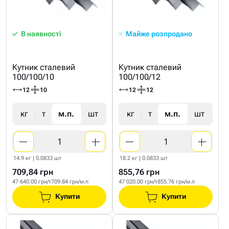
В наявності
Майже розпродано
Кутник сталевий
Кутник сталевий
100/100/10
100/100/12
12
10
12
12
кг
т
м.п.
шт
кг
т
м.п.
шт
14.9 кг | 0.0833 шт
18.2 кг | 0.0833 шт
709,84 грн
855,76 грн
47 640.00 грн/т
709.84 грн/м.п
47 020.00 грн/т
855.76 грн/м.п
Купити
Купити