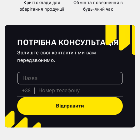
Криті склади для
Обмін та повернення в
зберігання продукції
будь-який час
ПОТРІБНА КОНСУЛЬТАЦІЯ?
Залиште свої контакти і ми вам
передзвонимо.
+38
Відправити