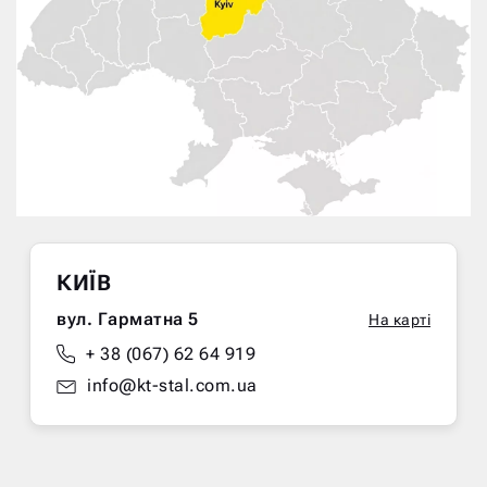
КИЇВ
вул. Гарматна 5
На карті
+ 38 (067) 62 64 919
info@kt-stal.com.ua