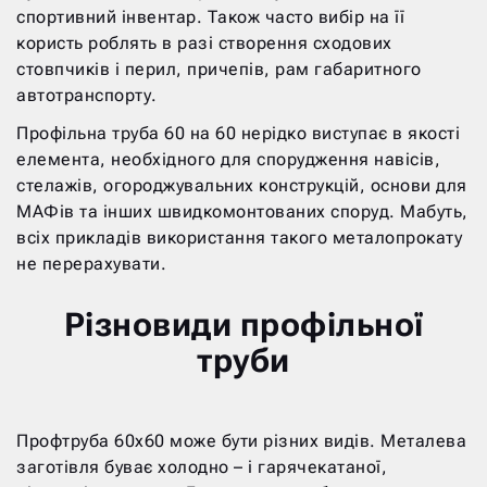
спортивний інвентар. Також часто вибір на її
користь роблять в разі створення сходових
стовпчиків і перил, причепів, рам габаритного
автотранспорту.
Профільна труба 60 на 60 нерідко виступає в якості
елемента, необхідного для спорудження навісів,
стелажів, огороджувальних конструкцій, основи для
МАФів та інших швидкомонтованих споруд. Мабуть,
всіх прикладів використання такого металопрокату
не перерахувати.
Різновиди профільної
труби
Профтруба 60х60 може бути різних видів. Металева
заготівля буває холодно – і гарячекатаної,