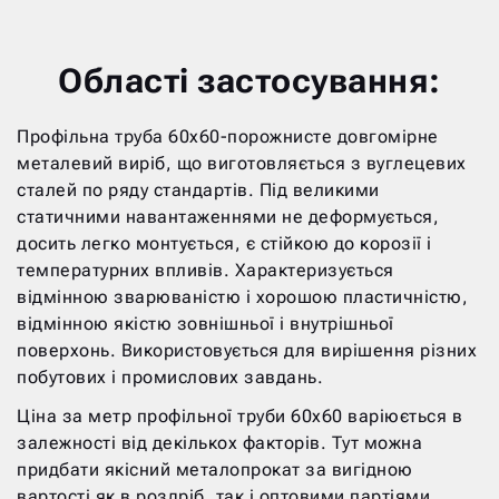
Області застосування:
Профільна труба 60х60-порожнисте довгомірне
металевий виріб, що виготовляється з вуглецевих
сталей по ряду стандартів. Під великими
статичними навантаженнями не деформується,
досить легко монтується, є стійкою до корозії і
температурних впливів. Характеризується
відмінною зварюваністю і хорошою пластичністю,
відмінною якістю зовнішньої і внутрішньої
поверхонь. Використовується для вирішення різних
побутових і промислових завдань.
Ціна за метр профільної труби 60х60 варіюється в
залежності від декількох факторів. Тут можна
придбати якісний металопрокат за вигідною
вартості як в роздріб, так і оптовими партіями