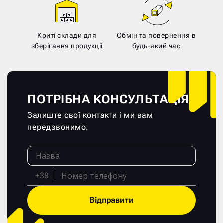
Криті склади для
Обмін та повернення в
зберігання продукції
будь-який час
ПОТРІБНА КОНСУЛЬТАЦІЯ?
Залиште свої контакти і ми вам
передзвонимо.
+38
Відправити