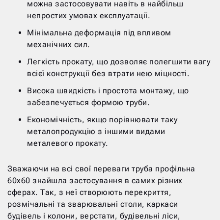
можна застосовувати навіть в найбільш
непростих умовах експлуатації.
Мінімальна деформація під впливом
механічних сил.
Легкість прокату, що дозволяє полегшити вагу
всієї конструкції без втрати нею міцності.
Висока швидкість і простота монтажу, що
забезпечується формою труби.
Економічність, якщо порівнювати таку
металопродукцію з іншими видами
металевого прокату.
Зважаючи на всі свої переваги труба профільна
60х60 знайшла застосування в самих різних
сферах. Так, з неї створюють перекриття,
розмічальні та зварювальні столи, каркаси
будівель і колони, верстати, будівельні ліси,