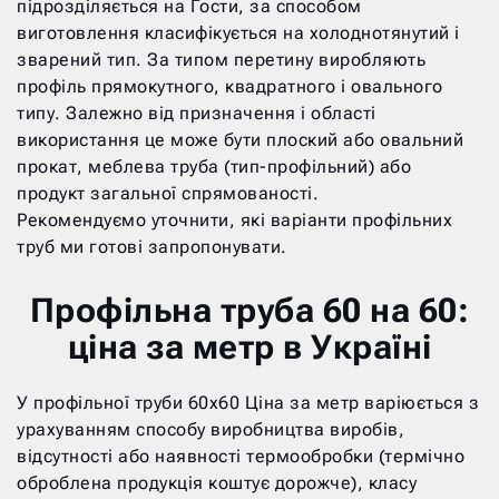
підрозділяється на Гости, за способом
виготовлення класифікується на холоднотянутий і
зварений тип. За типом перетину виробляють
профіль прямокутного, квадратного і овального
типу. Залежно від призначення і області
використання це може бути плоский або овальний
прокат, меблева труба (тип-профільний) або
продукт загальної спрямованості.
Рекомендуємо уточнити, які варіанти профільних
труб ми готові запропонувати.
Профільна труба 60 на 60:
ціна за метр в Україні
У профільної труби 60х60 Ціна за метр варіюється з
урахуванням способу виробництва виробів,
відсутності або наявності термообробки (термічно
оброблена продукція коштує дорожче), класу