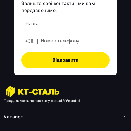
Залиште свої контакти і ми вам
передзвонимо.
+38
Відправити
Продаж металопрокату по всій Україні
Каталог