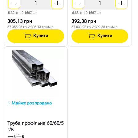
5.32 кг | 0.1667 шт
6.88 кг | 0.1667 шт
305,13 грн
392,38 грн
57 355.26 грн/т
305.13 грн/м.п
57 031.98 грн/т
392.38 грн/м.п
Купити
Купити
Майже розпродано
Труба профільна 60/60/5
г/к
6
5