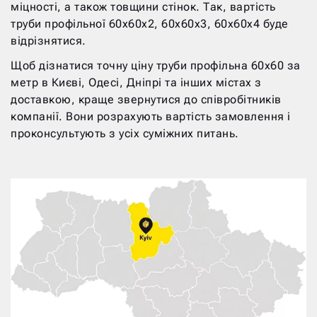
міцності, а також товщини стінок. Так, вартість
труби профільної 60х60х2, 60х60х3, 60х60х4 буде
відрізнятися.
Щоб дізнатися точну ціну труби профільна 60х60 за
метр в Києві, Одесі, Дніпрі та інших містах з
доставкою, краще звернутися до співробітників
компанії. Вони розрахують вартість замовлення і
проконсультують з усіх суміжних питань.