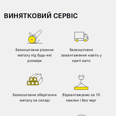
ВИНЯТКОВИЙ СЕРВІС
Безкоштовне різання
Безкоштовне
металу під будь-які
завантаження навіть у
розміри
криті авто
Безкоштовне зберігання
Відвантажуємо за 10
металу на складі
хвилин і без черг