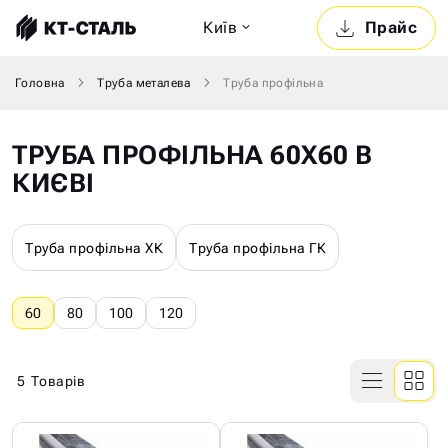
Київ
Прайс
Головна
Труба металева
Труба профільна
ТРУБА ПРОФІЛЬНА 60Х60 В
КИЄВІ
Труба профільна ХК
Труба профільна ГК
60
80
100
120
5
Товарів