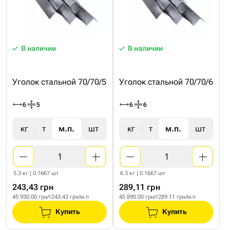
В наличии
В наличии
Уголок стальной 70/70/5
Уголок стальной 70/70/6
6
5
6
6
кг
т
м.п.
шт
кг
т
м.п.
шт
5.3 кг | 0.1667 шт
6.3 кг | 0.1667 шт
243,43 грн
289,11 грн
45 930.00 грн/т
243.43 грн/м.п
45 890.00 грн/т
289.11 грн/м.п
Купить
Купить