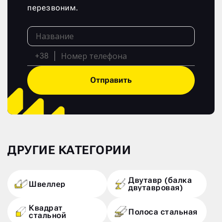
перезвоним.
+38
Отправить
ДРУГИЕ КАТЕГОРИИ
Двутавр (балка
Швеллер
двутавровая)
Квадрат
Полоса стальная
стальной