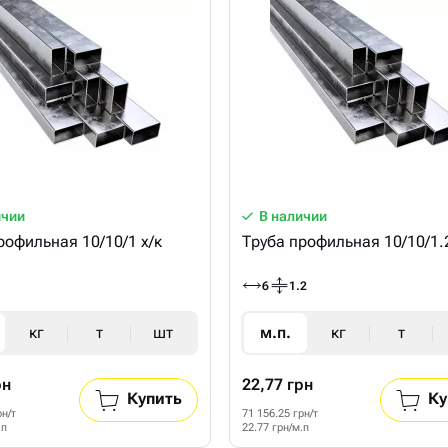
ичии
В наличии
рофильная 10/10/1 х/к
Труба профильная 10/10/1.2
6
1.2
кг
т
шт
м.п.
кг
т
рн
22,77 грн
Купить
Ку
рн/т
71 156.25 грн/т
.п
22.77 грн/м.п