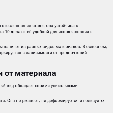
отовленная из стали, она устойчива к
а 10 делают её удобной для использования в
выполняют из разных видов материалов. В основном,
варьируется в зависимости от предпочтений
и от материала
дый вид обладает своими уникальными
ти. Она не ржавеет, не деформируется и пользуется