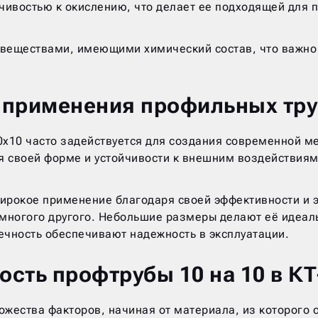
чивостью к окислению, что делает ее подходящей для п
веществами, имеющими химический состав, что важно
применения профильных тру
10х10 часто задействуется для создания современной 
 своей форме и устойчивости к внешним воздействиям,
рокое применение благодаря своей эффективности и э
 многого другого. Небольшие размеры делают её идеа
ечность обеспечивают надежность в эксплуатации.
ость профтрубы 10 на 10 в КТ
ожества факторов, начиная от материала, из которого 