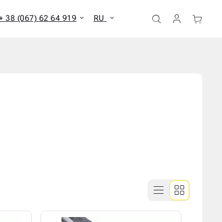
+ 38 (067) 62 64 919
RU
ать все результаты