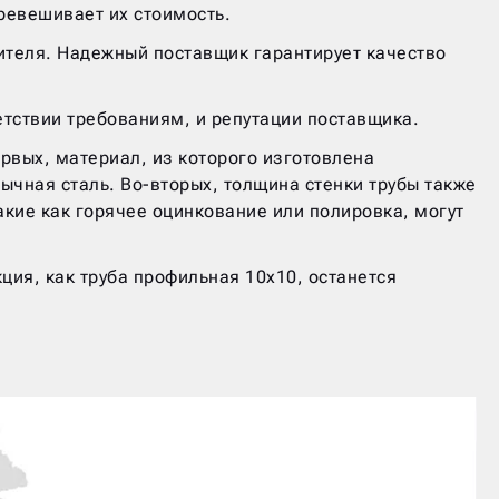
ревешивает их стоимость.
дителя. Надежный поставщик гарантирует качество
етствии требованиям, и репутации поставщика.
ервых, материал, из которого изготовлена
чная сталь. Во-вторых, толщина стенки трубы также
акие как горячее оцинкование или полировка, могут
ция, как труба профильная 10х10, останется