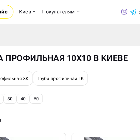
айс
Киев
Покупателям
Показ
А ПРОФИЛЬНАЯ 10Х10 В КИЕВЕ
рофильная ХК
Труба профильная ГК
30
40
60
в