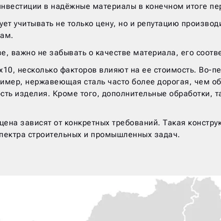
инвестиции в надёжные материалы в конечном итоге пе
дует учитывать не только цену, но и репутацию произво
рам.
ве, важно не забывать о качестве материала, его соотв
х10, несколько факторов влияют на ее стоимость. Во-п
имер, нержавеющая сталь часто более дорогая, чем обы
сть изделия. Кроме того, дополнительные обработки, т
ена зависят от конкретных требований. Такая конструк
пектра строительных и промышленных задач.