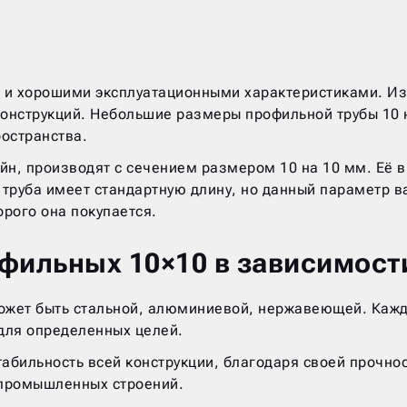
 и хорошими эксплуатационными характеристиками. Изг
онструкций. Небольшие размеры профильной трубы 10 н
остранства.
айн, производят с сечением размером 10 на 10 мм. Её 
о труба имеет стандартную длину, но данный параметр 
орого она покупается.
фильных 10×10 в зависимост
может быть стальной, алюминиевой, нержавеющей. Каж
для определенных целей.
табильность всей конструкции, благодаря своей прочнос
 промышленных строений.