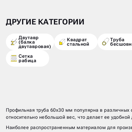
ДРУГИЕ КАТЕГОРИИ
Двутавр
Квадрат
Труба
(балка
стальной
бесшовн
двутавровая)
Сетка
рабица
Профильная труба 60х30 мм популярна в различных 
относительно небольшой вес, что делает ее удобной
Наиболее распространенным материалом для произв