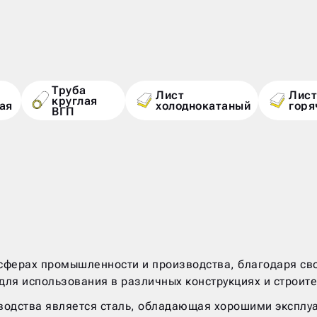
Труба
Лист
Лист
круглая
ая
холоднокатаный
горя
ВГП
сферах промышленности и производства, благодаря сво
 для использования в различных конструкциях и строит
одства является сталь, обладающая хорошими эксплуа