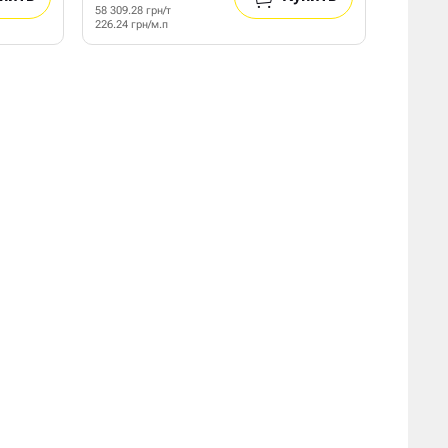
58 309.28 грн/т
226.24 грн/м.п