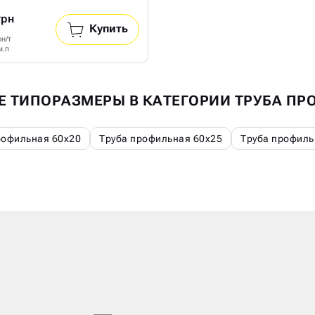
грн
Купить
рн/т
м.п
Е ТИПОРАЗМЕРЫ В КАТЕГОРИИ ТРУБА П
рофильная 60х20
Труба профильная 60х25
Труба профиль