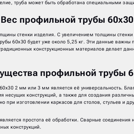
делие, труба может быть обработана специальными за
Вес профильной трубы 60х30
олщины стенки изделия. С увеличением толщины стенки
убы 60х30 будет уже около 5,25 кг. Эти данные важны п
 традиционных конструкционных материалов делает дан
ущества профильной трубы 60
х30 2 мм или 3 мм является её универсальность. Благ
ия несущих конструкций, а также для создания различн
 при изготовлении каркасов для столов, стульев и друг
вляется простота её обработки. Сварные соединения 
ных конструкций.