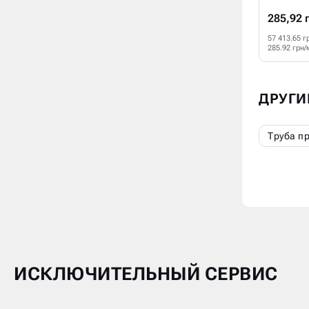
285,92 
57 413.65 г
285.92 грн/
ДРУГИ
Труба п
ИСКЛЮЧИТЕЛЬНЫЙ СЕРВИС