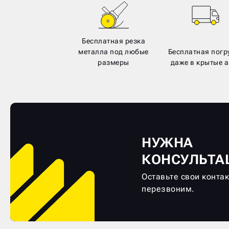
Бесплатная резка
металла под любые
Бесплатная погр
размеры
даже в крытые а
НУЖНА
КОНСУЛЬТА
Оставьте свои конта
перезвоним.