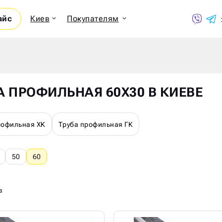
айс
Киев
Покупателям
Показ
А ПРОФИЛЬНАЯ 60Х30 В КИЕВЕ
рофильная ХК
Труба профильная ГК
50
60
в