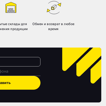
ытые склады для
Обмен и возврат в любое
нения продукции
время
авить