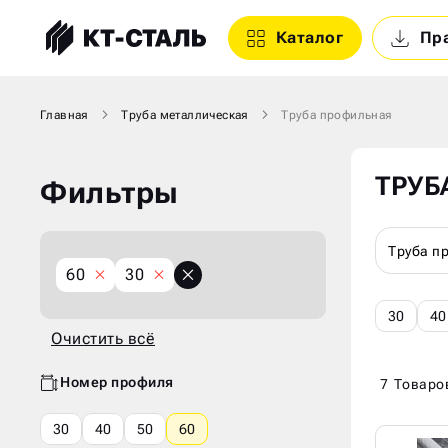
Каталог
Пр
Главная
Труба металлическая
Труба профильная
ТРУБ
Фильтры
Труба п
X
X
60
30
Очистить
всё
30
40
Очистить всё
Номер профиля
7
Товаро
30
40
50
60