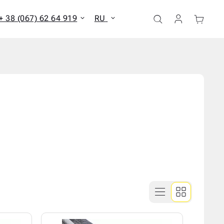
+ 38 (067) 62 64 919
RU
ать все результаты