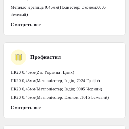
Металлочерепица 0,45мм(Полиэстер; Эконом;6005
Зеленый)
Смотреть все
Профнастил
ПК20 0,45мм(Zn; Украина ;Цинк)
ПК20 0,45мм(Матполіестер; Індія; 7024 Графіт)
ПК20 0,45мм(Матполіестер; Індія; 9005 Чорний)
ПК20 0,45мм(Матполіестер; Економ ;1015 Бежевий)
Смотреть все