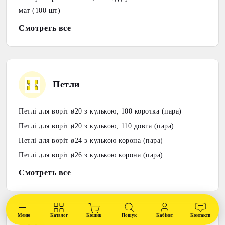
мат (100 шт)
Смотреть все
Петли
Петлі для воріт ø20 з кулькою, 100 коротка (пара)
Петлі для воріт ø20 з кулькою, 110 довга (пара)
Петлі для воріт ø24 з кулькою корона (пара)
Петлі для воріт ø26 з кулькою корона (пара)
Смотреть все
Меню
Каталог
Кошик
Пошук
Кабінет
Контакти