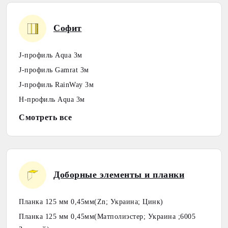
Софит
J-профиль Aqua 3м
J-профиль Gamrat 3м
J-профиль RainWay 3м
Н-профиль Aqua 3м
Смотреть все
Доборные элементы и планки
Планка 125 мм 0,45мм(Zn; Украина; Цинк)
Планка 125 мм 0,45мм(Матполиэстер; Украина ;6005