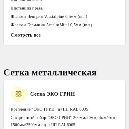
Дистанция права
Жалюзи Венгрия Voestalpine 0,5мм (mat)
Жалюзи Германия ArcelorMital 0,5мм (mat)
Смотреть все
Сетка металлическая
Сетка ЭКО ГРИН
Крепление "ЭКО ГРИН" ц+ПП RAL 6005
Секционный забор "ЭКО ГРИН" 200мм/50мм, 3мм/4мм,
1500мм/2500мм оц. +ЧП RAL6005