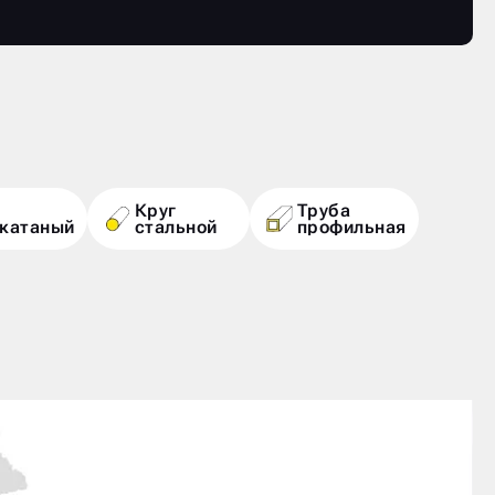
Круг
Труба
екатаный
стальной
профильная