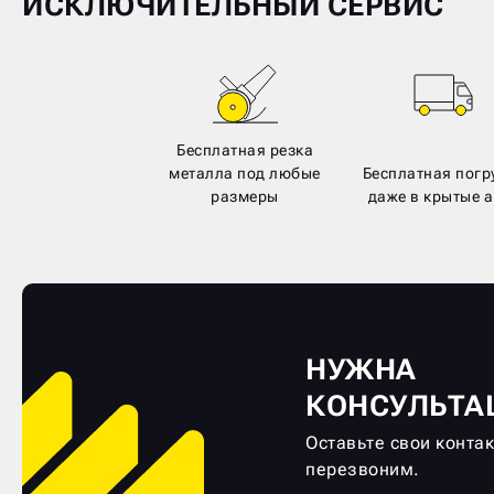
ИСКЛЮЧИТЕЛЬНЫЙ СЕРВИС
Бесплатная резка
металла под любые
Бесплатная погр
размеры
даже в крытые а
НУЖНА
КОНСУЛЬТА
Оставьте свои конта
перезвоним.