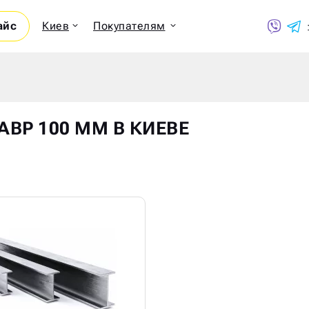
айс
Киев
Покупателям
Показ
АВР 100 ММ В КИЕВЕ