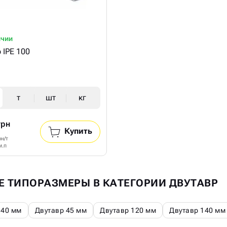
ичии
 IPE 100
т
шт
кг
грн
Купить
рн/т
м.п
Е ТИПОРАЗМЕРЫ В КАТЕГОРИИ ДВУТАВР
 40 мм
Двутавр 45 мм
Двутавр 120 мм
Двутавр 140 мм