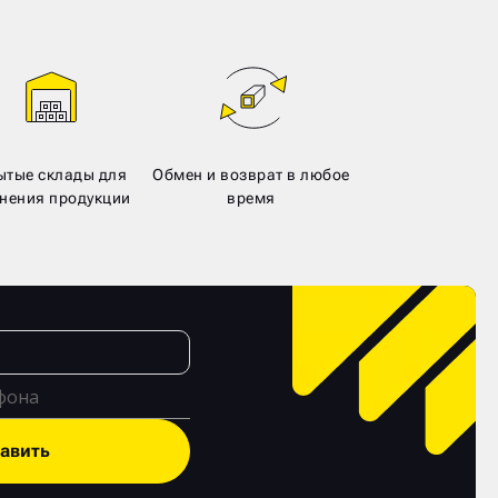
ытые склады для
Обмен и возврат в любое
нения продукции
время
авить