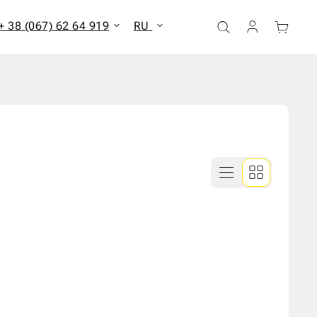
+ 38 (067) 62 64 919
RU
ать все результаты