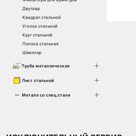
Двутавр
Квадрат стальной
Уголок стальной
Круг стальной
Полоса стальная
Швеллер
Труба металлическая
Лист стальной
Металл со спец.стали