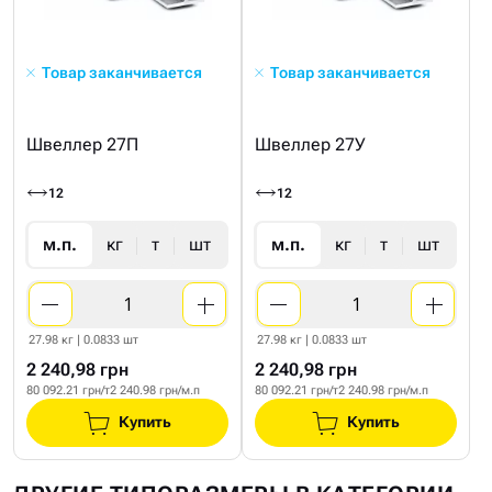
Товар заканчивается
Товар заканчивается
Швеллер 27П
Швеллер 27У
12
12
м.п.
кг
т
шт
м.п.
кг
т
шт
27.98 кг | 0.0833 шт
27.98 кг | 0.0833 шт
2 240,98 грн
2 240,98 грн
80 092.21 грн/т
2 240.98 грн/м.п
80 092.21 грн/т
2 240.98 грн/м.п
Купить
Купить