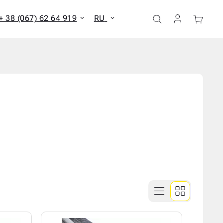
+ 38 (067) 62 64 919
RU
ать все результаты