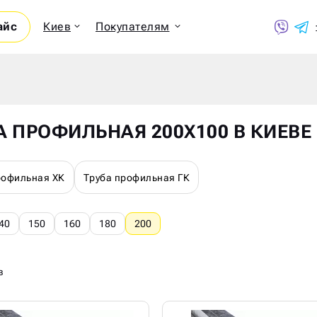
айс
Киев
Покупателям
Показ
А ПРОФИЛЬНАЯ 200Х100 В КИЕВЕ
рофильная ХК
Труба профильная ГК
40
150
160
180
200
в