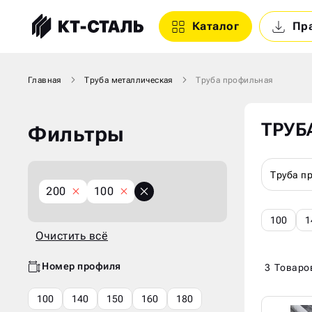
Каталог
Пр
Главная
Труба металлическая
Труба профильная
ТРУБ
Фильтры
Труба п
X
X
200
100
Очистить
всё
100
1
Очистить всё
Номер профиля
3
Товаро
100
140
150
160
180