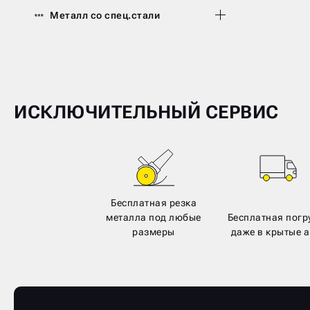
Металл со спец.стали
ИСКЛЮЧИТЕЛЬНЫЙ СЕРВИС
Бесплатная резка
металла под любые
Бесплатная погр
размеры
даже в крытые а