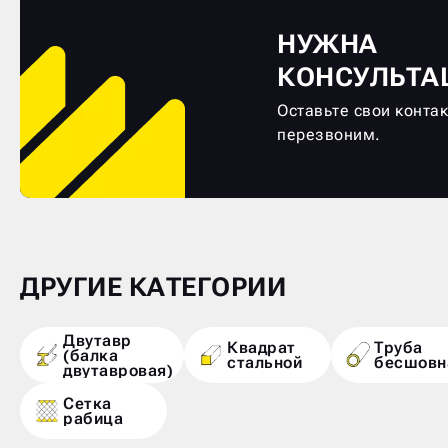
НУЖНА
КОНСУЛЬТА
Оставьте свои конта
перезвоним.
ДРУГИЕ КАТЕГОРИИ
Двутавр
Квадрат
Труба
(балка
стальной
бесшовн
двутавровая)
Сетка
рабица