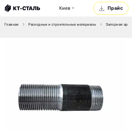
Киев
Прайс
Главная
Расходные и строительные материалы
Запорная арма