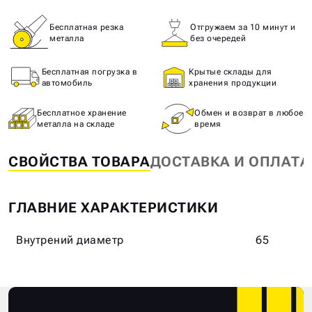
Бесплатная резка
Отгружаем за 10 минут и
металла
без очередей
Бесплатная погрузка в
Крытые склады для
автомобиль
хранения продукции
Бесплатное хранение
Обмен и возврат в любое
металла на складе
время
СВОЙСТВА ТОВАРА
ДОСТАВКА И ОПЛАТА
ГЛАВНИЕ ХАРАКТЕРИСТИКИ
Внутрений диаметр
65