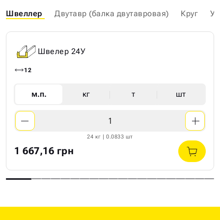
Швеллер
Двутавр (балка двутавровая)
Круг
Уг
Швелер 24У
12
м.п.
кг
т
шт
24 кг | 0.0833 шт
1 667,16 грн