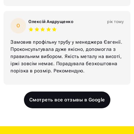
Олексій Андрущенко
рік тому
О
Замовив профільну трубу у менеджера Євгенії.
Проконсультувала дуже якісно, допомогла з
правильним вибором. Якість металу на висоті,
іржі зовсім немає. Порадувала безкоштовна
порізка в розмір. Рекомендую.
Смотреть все отзывы в Google