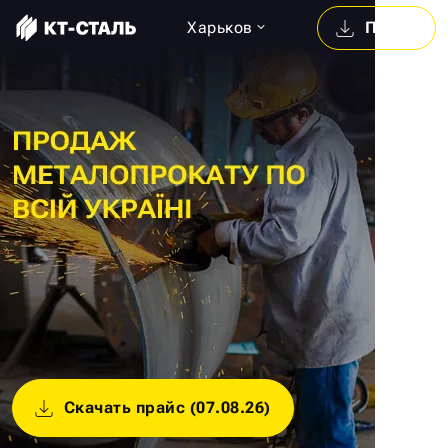
Харьков
Прайс
Скачать прайс (07.08.26)