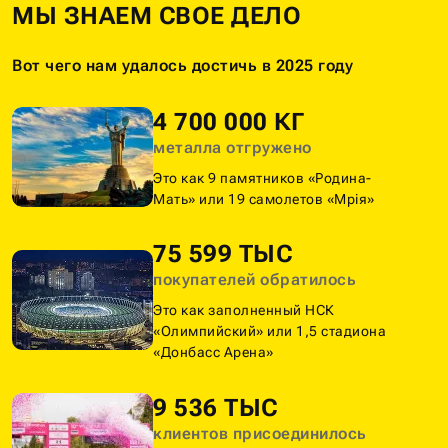
МЫ ЗНАЕМ СВОЕ ДЕЛО
Вот чего нам удалось достичь в 2025 году
4 700 000 КГ
металла отгружено
Это как 9 памятников «Родина-
Мать» или 19 самолетов «Мрія»
75 599 ТЫС
покупателей обратилось
Это как заполненный НСК
«Олимпийский» или 1,5 стадиона
«Донбасс Арена»
9 536 ТЫС
клиентов присоединилось