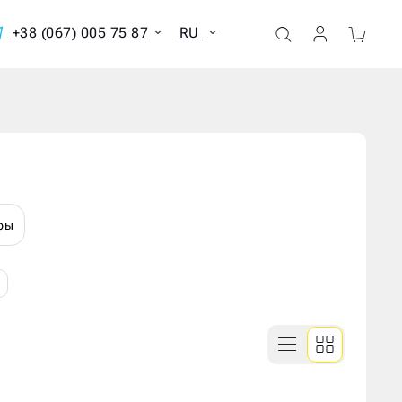
+38 (067) 005 75 87
RU
ать все результаты
ры