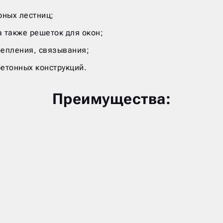
ных лестниц;
а также решеток для окон;
репления, связывания;
етонных конструкций.
Преимущества: