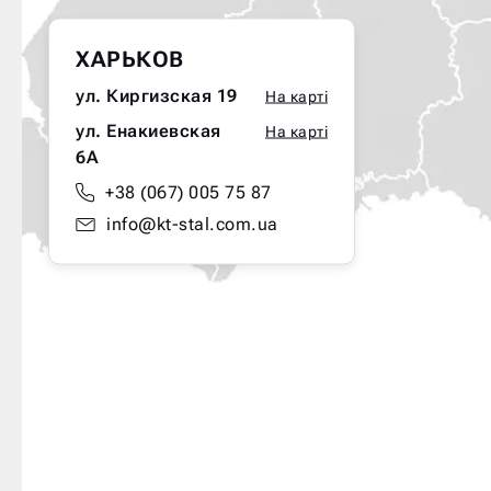
ХАРЬКОВ
ул. Киргизская 19
На карті
ул. Енакиевская
На карті
6А
+38 (067) 005 75 87
info@kt-stal.com.ua