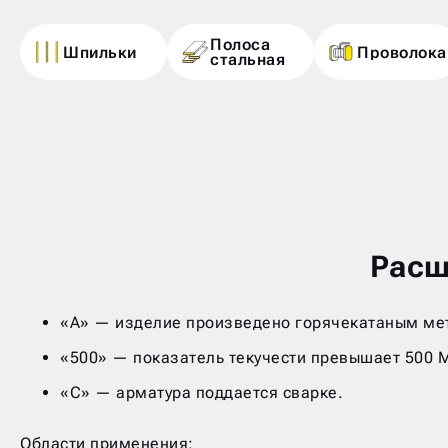
Полоса
Шпильки
Проволока
стальная
Расш
«А» — изделие произведено горячекатаным ме
«500» — показатель текучести превышает 500 
«С» — арматура поддается сварке.
Области применения: