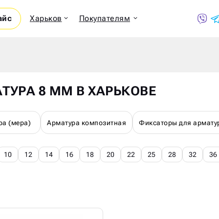
айс
Харьков
Покупателям
Показ
ТУРА 8 ММ В ХАРЬКОВЕ
ра (мера)
Арматура композитная
Фиксаторы для армату
10
12
14
16
18
20
22
25
28
32
36