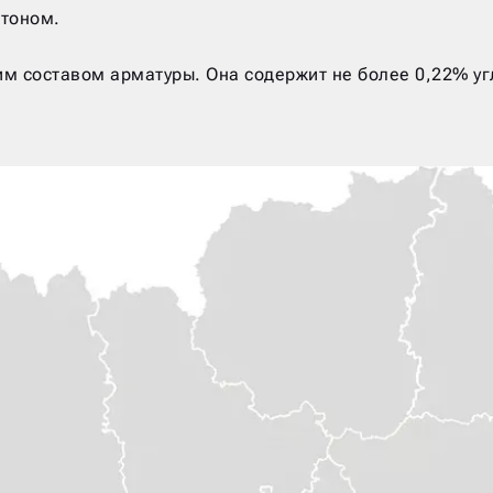
етоном.
 составом арматуры. Она содержит не более 0,22% уг