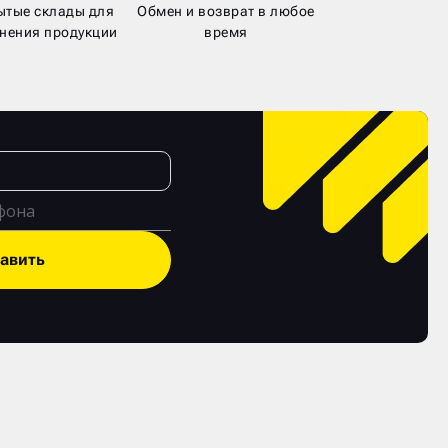
ытые склады для
Обмен и возврат в любое
нения продукции
время
авить