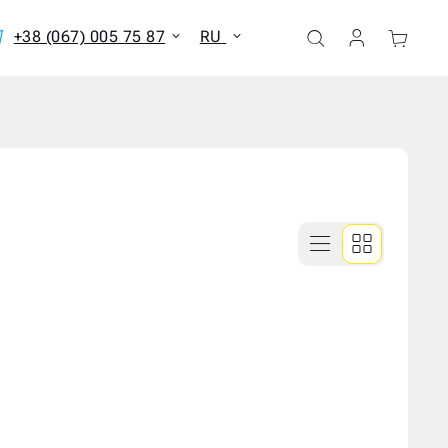
+38 (067) 005 75 87
RU
ать все результаты