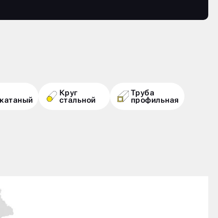
Круг
Труба
екатаный
стальной
профильная