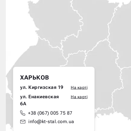
ХАРЬКОВ
ул. Киргизская 19
На карті
ул. Енакиевская
На карті
6А
+38 (067) 005 75 87
info@kt-stal.com.ua