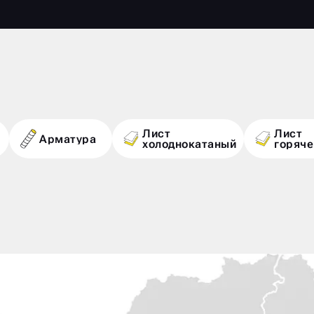
Лист
Лист
Арматура
холоднокатаный
горяч