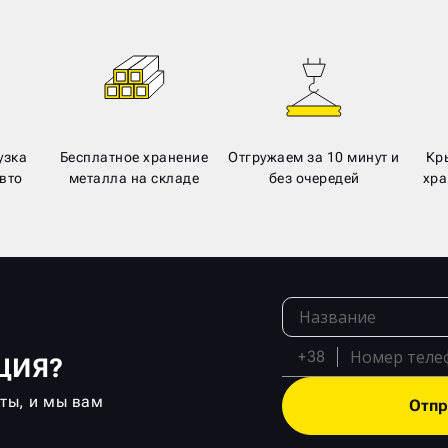
узка
Бесплатное хранение
Отгружаем за 10 минут и
Кр
вто
металла на складе
без очередей
хра
+38
ЦИЯ?
кты, и мы вам
Отпр