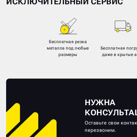
ИСКЛЮЧИТЕЛЬНЫЙ СЕРВИС
Бесплатная резка
металла под любые
Бесплатная погр
размеры
даже в крытые а
НУЖНА
КОНСУЛЬТА
Оставьте свои конта
перезвоним.