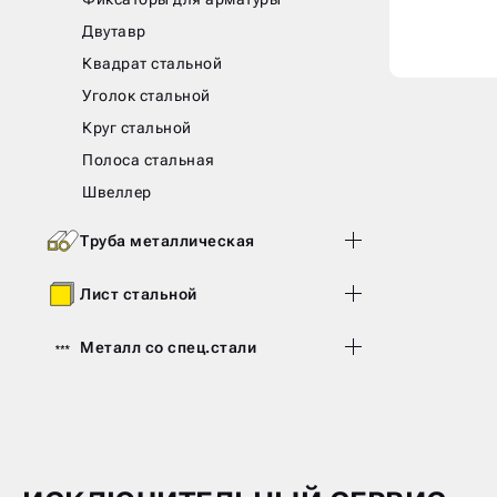
Двутавр
Квадрат стальной
Уголок стальной
Круг стальной
Полоса стальная
Швеллер
Труба металлическая
Лист стальной
Металл со спец.стали