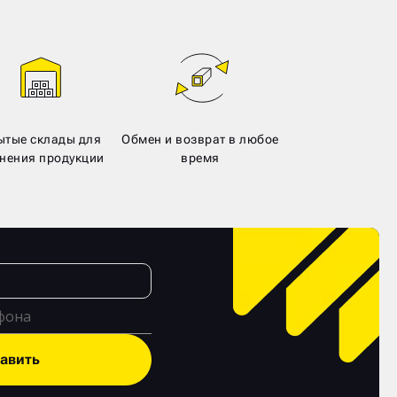
ытые склады для
Обмен и возврат в любое
нения продукции
время
авить