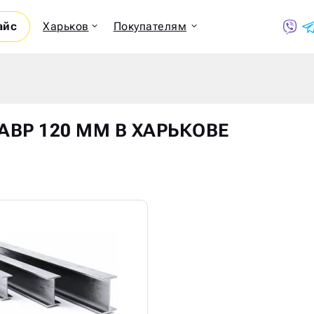
айс
Харьков
Покупателям
Показ
АВР 120 ММ В ХАРЬКОВЕ