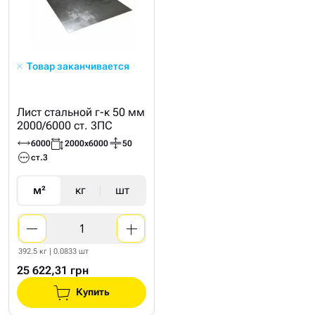
Товар заканчивается
Лист стальной г-к 50 мм
2000/6000 ст. 3ПС
6000
2000х6000
50
ст.3
м²
кг
шт
392.5 кг | 0.0833 шт
25 622,31 грн
Купить