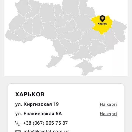
ХАРЬКОВ
ул. Киргизская 19
На карті
ул. Енакиевская 6А
На карті
+38 (067) 005 75 87
info@kt-stal.com.ua