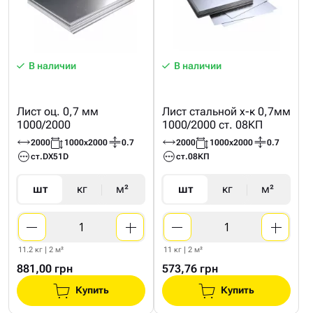
В наличии
В наличии
Лист оц. 0,7 мм
Лист стальной х-к 0,7мм
1000/2000
1000/2000 ст. 08КП
2000
1000х2000
0.7
2000
1000х2000
0.7
ст.DX51D
ст.08КП
шт
кг
м²
шт
кг
м²
11.2 кг | 2 м²
11 кг | 2 м²
881,00 грн
573,76 грн
Купить
Купить