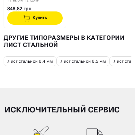
17.1875 кг | 3.125 м²
848,82 грн
Купить
ДРУГИЕ ТИПОРАЗМЕРЫ В КАТЕГОРИИ
ЛИСТ СТАЛЬНОЙ
Лист стальной 0,4 мм
Лист стальной 0,5 мм
Лист стал
ИСКЛЮЧИТЕЛЬНЫЙ СЕРВИС