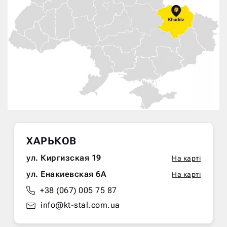
ХАРЬКОВ
ул. Киргизская 19
На карті
ул. Енакиевская 6А
На карті
+38 (067) 005 75 87
info@kt-stal.com.ua