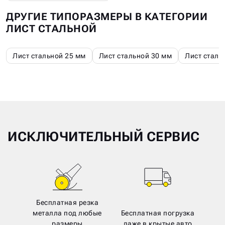
ДРУГИЕ ТИПОРАЗМЕРЫ В КАТЕГОРИИ
ЛИСТ СТАЛЬНОЙ
Лист стальной 25 мм
Лист стальной 30 мм
Лист сталь
ИСКЛЮЧИТЕЛЬНЫЙ СЕРВИС
Бесплатная резка
металла под любые
Бесплатная погрузка
размеры
даже в крытые авто