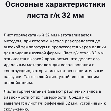
Основные характеристики
листа г/к 32 мм
Лист горячекатаный 32 мм изготавливается
методом, при котором металл разогревается до
высокой температуры и пропускается через валики
для придания нужной формы. Лист г/к сталь 32 мм
отличается высокой прочностью, что делает его
идеальным материалом для использования в
конструкциях, которые испытывают значительные
нагрузки. Также такой лист устойчив к внешним
воздействиям.
Листы горячекатаные бывают различных типов в
зависимости от их поверхности. Среди них
выделяется лист г/к рифленый 32 мм, устойчивый к
скольжению.