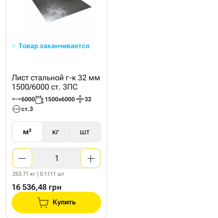
Товар заканчивается
Лист стальной г-к 32 мм
1500/6000 ст. 3ПС
6000
1500х6000
32
ст.3
м²
кг
шт
253.71 кг | 0.1111 шт
16 536,48 грн
Купить