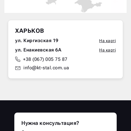
ХАРЬКОВ
ул. Киргизская 19
На карті
ул. Енакиевская 6А
На карті
+38 (067) 005 75 87
info@kt-stal.com.ua
Нужна консультация?