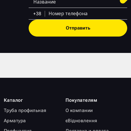
+38
Отправить
Каталог
Покупателям
Труба профильная
О компании
Арматура
єВідновлення
Профнастил
Доставка и оплата