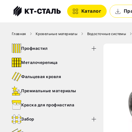
Каталог
Пр
Главная
Кровельные материалы
Водосточные системы
Профнастил
Металочерепица
Фальцевая кровля
Премиальные материалы
Краска для профнастила
Забор