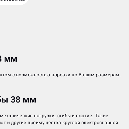
8 мм
и оптом с возможностью порезки по Вашим размерам.
бы 38 мм
механические нагрузки, сгибы и сжатие. Такие
яют и другие преимущества круглой электросварной