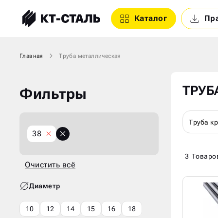
Каталог
Пр
Главная
Труба металлическая
ТРУБ
Фильтры
Труба к
X
38
Очистить
всё
3
Товаро
Очистить всё
Диаметр
10
12
14
15
16
18