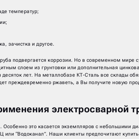
аде температур;
ии;
а, зачистка и другое.
труба подвергается коррозии. Но в современном мире 
щитным слоем из грунтовки или дополнительная цинков
н десяток лет. На металлобазе КТ-Сталь все склады об
дет преждевременно ржаветь, а Вы получите новую про
рименения электросварной т
 Особенно это касается экземпляров с небольшими диа
Ц или “Водоканал”. Наши клиенты предпочитают купить 