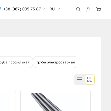
+38 (067) 005 75 87
RU
ать все результаты
руба профильная
Труба электросварная