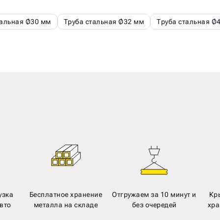
тальная Ø30 мм
Труба стальная Ø32 мм
Труба стальная Ø
узка
Бесплатное хранение
Отгружаем за 10 минут и
Кр
вто
металла на складе
без очередей
хра