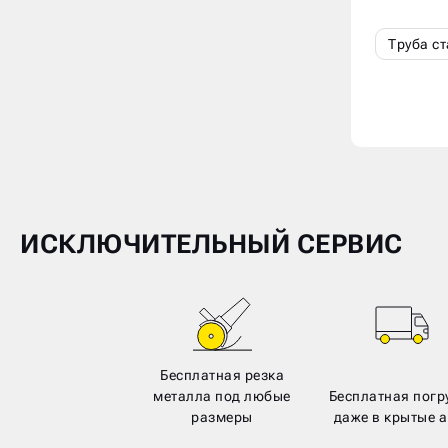
Труба с
ИСКЛЮЧИТЕЛЬНЫЙ СЕРВИС
Бесплатная резка
металла под любые
Бесплатная погр
размеры
даже в крытые а