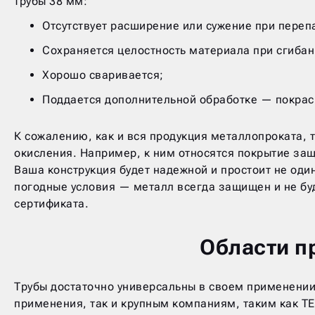
трубы 38 мм:
Отсутствует расширение или сужение при переп
Сохраняется целостность материала при сгибан
Хорошо сваривается;
Поддается дополнительной обработке — покраск
К сожалению, как и вся продукция металлопроката, 
окисления. Например, к ним относятся покрытие за
Ваша конструкция будет надежной и простоит не оди
погодные условия — металл всегда защищен и не бу
сертификата.
Области п
Трубы достаточно универсальны в своем применении.
применения, так и крупным компаниям, таким как ТЕ