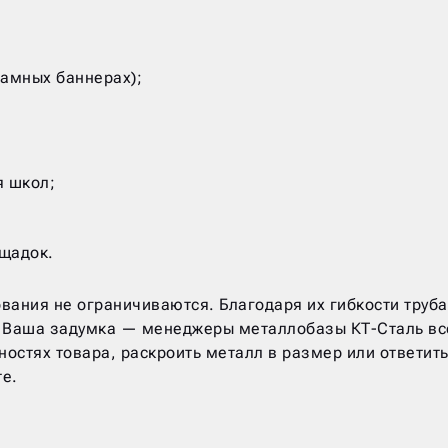
ламных баннерах);
я школ;
ощадок.
ания не ограничиваются. Благодаря их гибкости труба
ы Ваша задумка — менеджеры металлобазы КТ-Сталь вс
ностях товара, раскроить металл в размер или ответит
те.