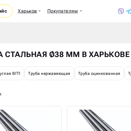
айс
Харьков
Покупателям
Показ
А СТАЛЬНАЯ Ø38 ММ В ХАРЬКОВЕ
руглая ВГП
Труба нержавеющая
Труба оцинкованная
Т
в