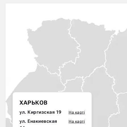
ХАРЬКОВ
ул. Киргизская 19
На карті
ул. Енакиевская
На карті