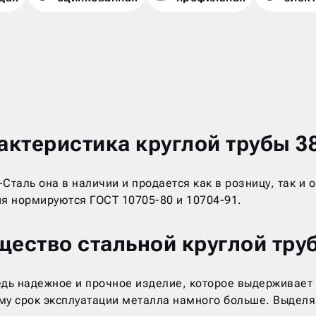
актеристика круглой трубы 3
-Сталь она в наличии и продается как в розницу, так 
я нормируются ГОСТ 10705-80 и 10704-91.
ество стальной круглой тру
едь надежное и прочное изделие, которое выдерживает 
тому срок эксплуатации металла намного больше. Выдел