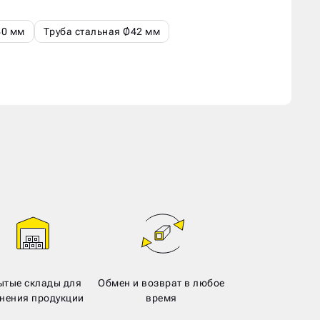
40 мм
Труба стальная Ø42 мм
ытые склады для
Обмен и возврат в любое
нения продукции
время