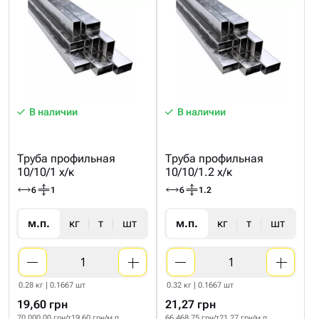
В наличии
В наличии
Труба профильная
Труба профильная
10/10/1 х/к
10/10/1.2 х/к
6
1
6
1.2
м.п.
кг
т
шт
м.п.
кг
т
шт
0.28 кг | 0.1667 шт
0.32 кг | 0.1667 шт
19,60 грн
21,27 грн
70 000.00 грн/т
19.60 грн/м.п
66 468.75 грн/т
21.27 грн/м.п