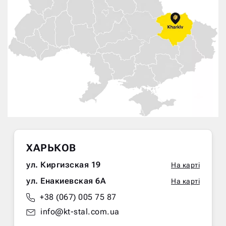
ХАРЬКОВ
ул. Киргизская 19
На карті
ул. Енакиевская 6А
На карті
+38 (067) 005 75 87
info@kt-stal.com.ua