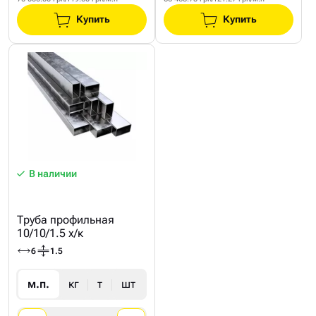
Купить
Купить
В наличии
Труба профильная
10/10/1.5 х/к
6
1.5
м.п.
кг
т
шт