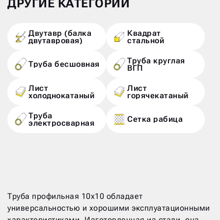
ДРУГИЕ КАТЕГОРИИ
Двутавр (балка
Квадрат
двутавровая)
стальной
Труба круглая
Труба бесшовная
ВГП
Лист
Лист
холоднокатаный
горячекатаный
Труба
Сетка рабица
электросварная
Труба профильная 10х10 обладает
универсальностью и хорошими эксплуатационными
характеристиками. Изготовленная из стали, она