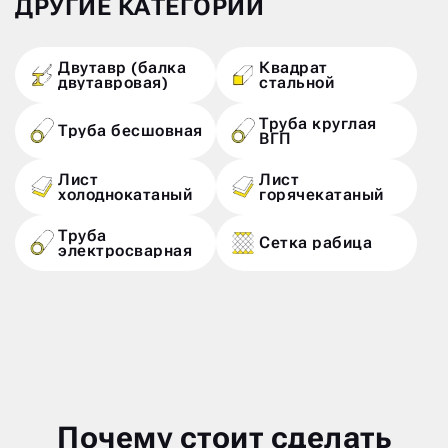
ДРУГИЕ КАТЕГОРИИ
Двутавр (балка
Квадрат
двутавровая)
стальной
Труба круглая
Труба бесшовная
ВГП
Лист
Лист
холоднокатаный
горячекатаный
Труба
Сетка рабица
электросварная
Почему стоит сделать