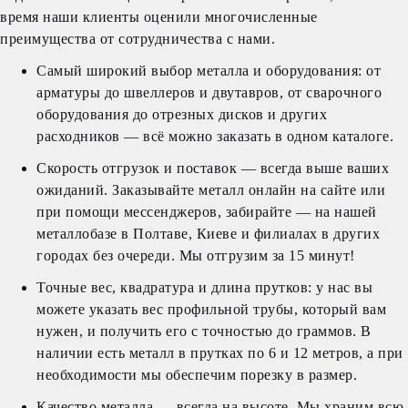
время наши клиенты оценили многочисленные
преимущества от сотрудничества с нами.
Самый широкий выбор металла и оборудования: от
арматуры до швеллеров и двутавров, от сварочного
оборудования до отрезных дисков и других
расходников — всё можно заказать в одном каталоге.
Скорость отгрузок и поставок — всегда выше ваших
ожиданий. Заказывайте металл онлайн на сайте или
при помощи мессенджеров, забирайте — на нашей
металлобазе в Полтаве, Киеве и филиалах в других
городах без очереди. Мы отгрузим за 15 минут!
Точные вес, квадратура и длина прутков: у нас вы
можете указать вес профильной трубы, который вам
нужен, и получить его с точностью до граммов. В
наличии есть металл в прутках по 6 и 12 метров, а при
необходимости мы обеспечим порезку в размер.
Качество металла — всегда на высоте. Мы храним всю