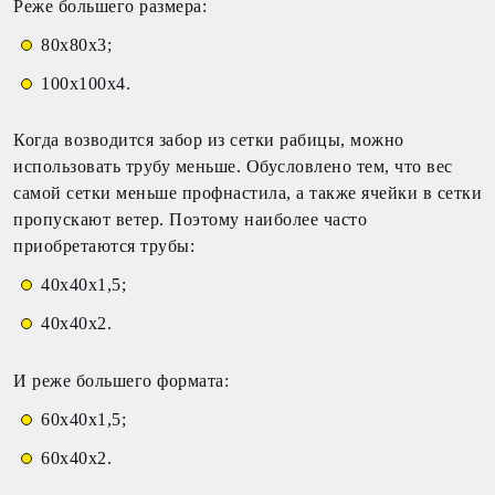
Реже большего размера:
80х80х3;
100х100х4.
Когда возводится забор из сетки рабицы, можно
использовать трубу меньше. Обусловлено тем, что вес
самой сетки меньше профнастила, а также ячейки в сетки
пропускают ветер. Поэтому наиболее часто
приобретаются трубы:
40х40х1,5;
40х40х2.
И реже большего формата:
60х40х1,5;
60х40х2.