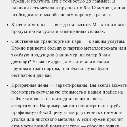
нужен, и получить его с точностью до граммов. В
наличии есть металл в прутках по 6 и 12 метров, а при
необходимости мы обеспечим порезку в размер.
Качество металла — всегда на высоте. Мы храним всю
продукцию на сухих и защищённых складах.
Собственный транспортный парк — к вашим услугам.
Нужно привезти большую партию металлопроката или
тяжёлую продукцию (например, швеллер 8 или
двутавр)? Укажите адрес, а мы доставим своим
грузовым транспортом, причём погрузка будет
бесплатной для вас.
Прозрачные цены — гарантированы. Вы всегда можете
посмотреть актуальную стоимость в нашем прайсе на
сайте: там указаны последние цены на весь
ассортимент. Например, можно посмотреть на трубу
профильную 40х20 цену за метр, уточнить стоимость
уголка или листового металла. А если нужен просчёт
стоимости разной номенклатуры — сбросьте заявку