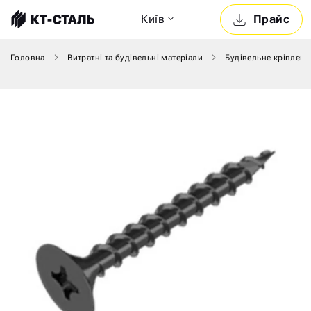
Київ
Прайс
Головна
Витратні та будівельні матеріали
Будівельне кріпленн