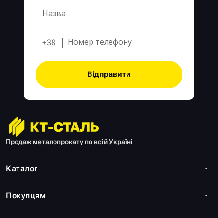
+38
Відправити
Продаж металопрокату по всій Україні
Каталог
Покупцям