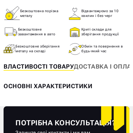
Безкоштовна порізка
Відвантажуємо за 10
металу
хвилин і без черг
Безкоштовне
Криті склади для
завантаження в авто
зберігання продукції
Безкоштовне зберігання
Обмін та повернення в
металу на складі
будь-який час
ВЛАСТИВОСТІ ТОВАРУ
ДОСТАВКА І ОПЛА
ОСНОВНІ ХАРАКТЕРИСТИКИ
ПОТРІБНА КОНСУЛЬТАЦІЯ?
Залиште свої контакти і ми вам