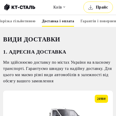
Київ
Прайс
орізка гільйотиною
Доставка і оплата
Гарантія і поверне
ВИДИ ДОСТАВКИ
1. АДРЕСНА ДОСТАВКА
Ми здійснюємо доставку по містах України на власному
транспорті. Гарантуємо швидку та надійну доставку. Для
цього ми маємо різні види автомобілів в залежності від
обсягу вашого замовлення
2490₴