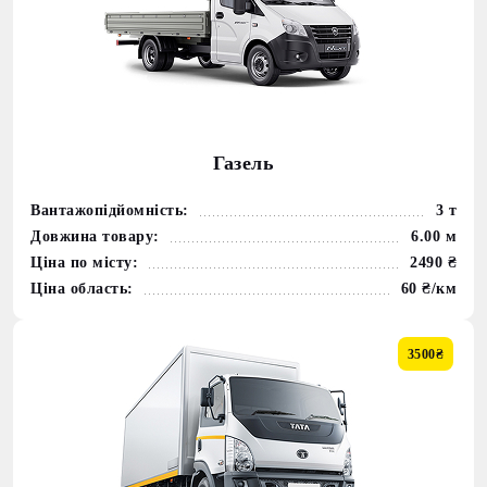
Газель
Вантажопідйомність:
3 т
Довжина товару:
6.00 м
Ціна по місту:
2490 ₴
Ціна область:
60 ₴/км
3500₴