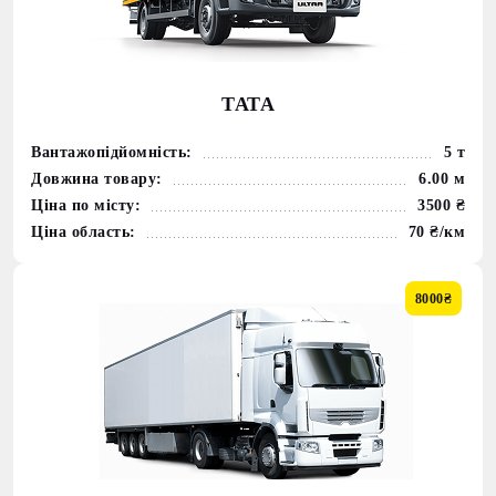
ТАТА
Вантажопідйомність:
5 т
Довжина товару:
6.00 м
Ціна по місту:
3500 ₴
Ціна область:
70 ₴/км
8000₴