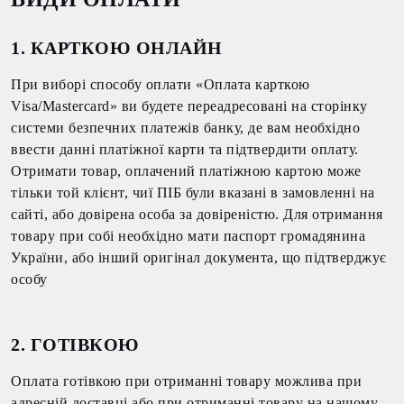
1. КАРТКОЮ ОНЛАЙН
При виборі способу оплати «Оплата карткою
Visa/Mastercard» ви будете переадресовані на сторінку
системи безпечних платежів банку, де вам необхідно
ввести данні платіжної карти та підтвердити оплату.
Отримати товар, оплачений платіжною картою може
тільки той клієнт, чиї ПІБ були вказані в замовленні на
сайті, або довірена особа за довіреністю. Для отримання
товару при собі необхідно мати паспорт громадянина
України, або інший оригінал документа, що підтверджує
особу
2. ГОТІВКОЮ
Оплата готівкою при отриманні товару можлива при
адресній доставці або при отриманні товару на нашому