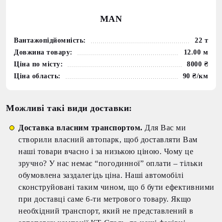
MAN
Вантажопідйомність:
22 т
Довжина товару:
12.00 м
Ціна по місту:
8000 ₴
Ціна область:
90 ₴/км
Можливі такі види доставки:
Доставка власним транспортом.
Для Вас ми
створили власний автопарк, щоб доставляти Вам
наші товари вчасно і за низькою ціною. Чому це
зручно? У нас немає “погодинної” оплати – тільки
обумовлена заздалегідь ціна. Наші автомобілі
сконструйовані таким чином, що б бути ефективними
при доставці саме 6-ти метрового товару. Якщо
необхідний транспорт, який не представлений в