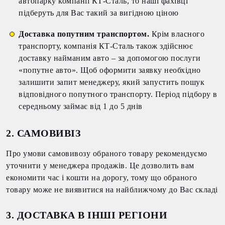
автопарку компанії КТ-Сталь, то наші фахівці
підберуть для Вас такий за вигідною ціною
Доставка попутним транспортом.
Крім власного
транспорту, компанія КТ-Сталь також здійснює
доставку найманим авто – за допомогою послуги
«попутне авто». Щоб оформити заявку необхідно
залишити запит менеджеру, який запустить пошук
відповідного попутного транспорту. Період підбору в
середньому займає від 1 до 5 днів
2. САМОВИВІЗ
Про умови самовивозу обраного товару рекомендуємо
уточнити у менеджера продажів. Це дозволить вам
економити час і кошти на дорогу, тому що обраного
товару може не виявитися на найближчому до Вас складі
3. ДОСТАВКА В ІНШІ РЕГІОНИ