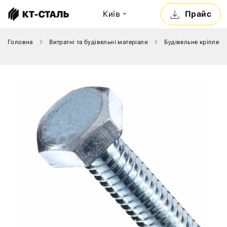
Київ
Прайс
Головна
Витратні та будівельні матеріали
Будівельне кріпленн