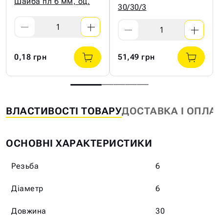
Шайба пл 6 мм, оц.
30/30/3
0,18 грн
51,49 грн
ВЛАСТИВОСТІ ТОВАРУ
ДОСТАВКА І ОПЛА
ОСНОВНІ ХАРАКТЕРИСТИКИ
Резьба
6
Діаметр
6
Довжина
30