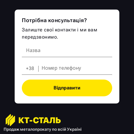
Потрібна консультація?
Залиште свої контакти і ми вам
передзвонимо.
+38
Відправити
Продаж металопрокату по всій Україні