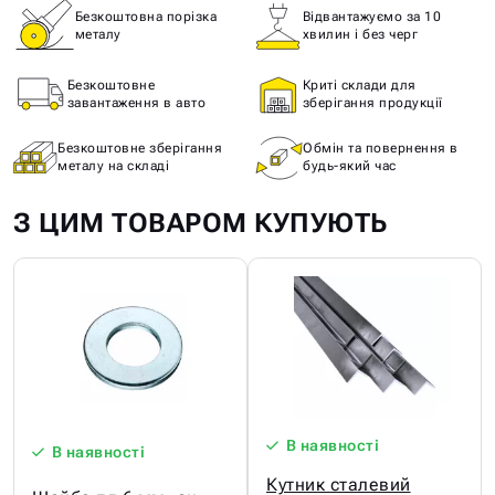
Безкоштовна порізка
Відвантажуємо за 10
металу
хвилин і без черг
Безкоштовне
Криті склади для
завантаження в авто
зберігання продукції
Безкоштовне зберігання
Обмін та повернення в
металу на складі
будь-який час
З ЦИМ ТОВАРОМ КУПУЮТЬ
В наявності
В наявності
Кутник сталевий