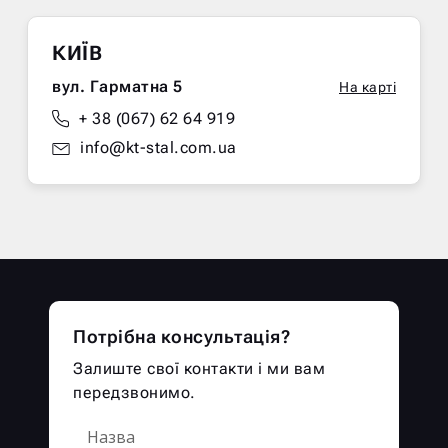
КИЇВ
вул. Гарматна 5
На карті
+ 38 (067) 62 64 919
info@kt-stal.com.ua
Потрібна консультація?
Залиште свої контакти і ми вам
передзвонимо.