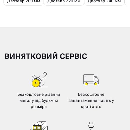
Двотавр 200 мм
Двотавр 220 мм
Двотавр 240 мм
ВИНЯТКОВИЙ СЕРВІС
Безкоштовне різання
Безкоштовне
металу під будь-які
завантаження навіть у
розміри
криті авто