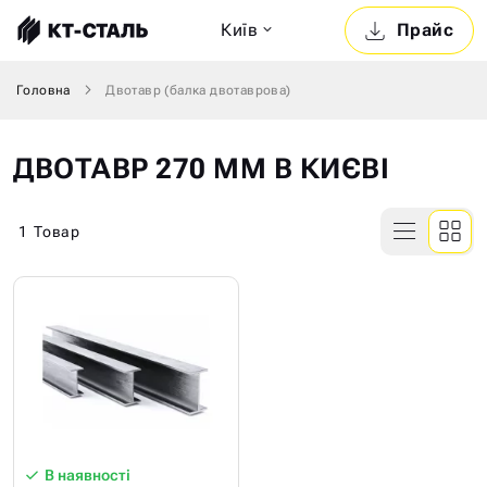
Київ
Прайс
Головна
Двотавр (балка двотаврова)
ДВОТАВР 270 ММ В КИЄВІ
1
Товар
В наявності