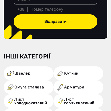
+38
Відправити
ІНШІ КАТЕГОРІЇ
Швелер
Кутник
Смуга сталева
Арматура
Лист
Лист
холоднокатаний
гарячекатаний