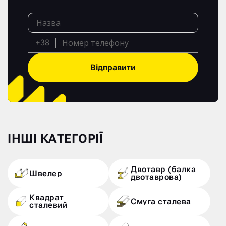
+38
Відправити
ІНШІ КАТЕГОРІЇ
Двотавр (балка
Швелер
двотаврова)
Квадрат
Смуга сталева
сталевий