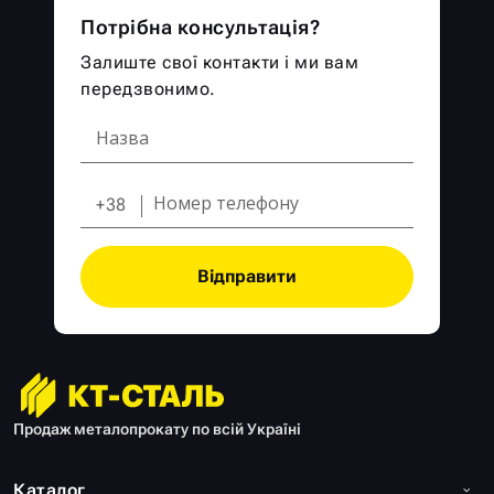
Потрібна консультація?
Залиште свої контакти і ми вам
передзвонимо.
+38
Відправити
Продаж металопрокату по всій Україні
Каталог