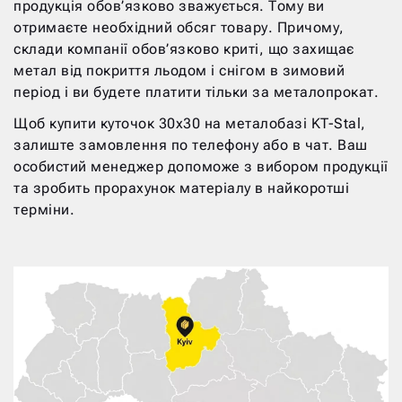
продукція обов’язково зважується. Тому ви
отримаєте необхідний обсяг товару. Причому,
склади компанії обов’язково криті, що захищає
метал від покриття льодом і снігом в зимовий
період і ви будете платити тільки за металопрокат.
Щоб купити куточок 30х30 на металобазі KT-Stal,
залиште замовлення по телефону або в чат. Ваш
особистий менеджер допоможе з вибором продукції
та зробить прорахунок матеріалу в найкоротші
терміни.