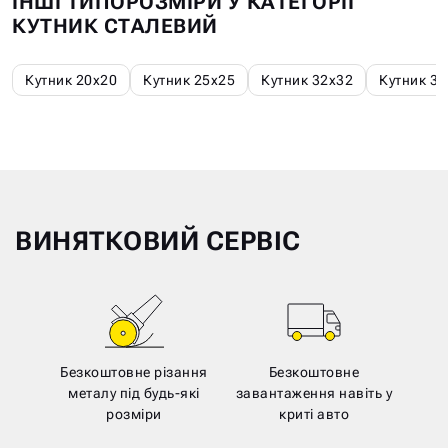
ІНШІ ТИПОРОЗМІРИ У КАТЕГОРІЇ
КУТНИК СТАЛЕВИЙ
Кутник 20х20
Кутник 25х25
Кутник 32х32
Кутник 35
ВИНЯТКОВИЙ СЕРВІС
Безкоштовне різання
Безкоштовне
металу під будь-які
завантаження навіть у
розміри
криті авто