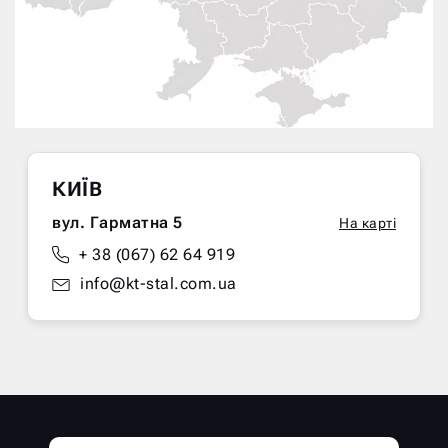
КИЇВ
вул. Гарматна 5
На карті
+ 38 (067) 62 64 919
info@kt-stal.com.ua