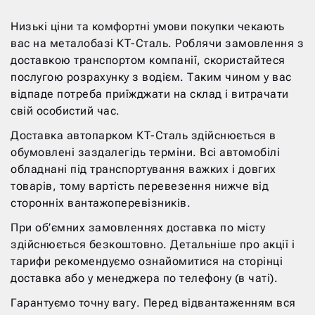
Низькі ціни та комфортні умови покупки чекають
вас на металобазі КТ-Сталь. Роблячи замовлення з
доставкою транспортом компанії, скористайтеся
послугою розрахунку з водієм. Таким чином у вас
відпаде потреба приїжджати на склад і витрачати
свій особистий час.
Доставка автопарком КТ-Сталь здійснюється в
обумовлені заздалегідь терміни. Всі автомобілі
обладнані під транспортування важких і довгих
товарів, тому вартість перевезення нижче від
сторонніх вантажоперевізників.
При об’ємних замовленнях доставка по місту
здійснюється безкоштовно. Детальніше про акції і
тарифи рекомендуємо ознайомитися на сторінці
доставка або у менеджера по телефону (в чаті).
Гарантуємо точну вагу. Перед відвантаженням вся