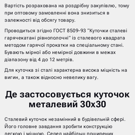
Вартість розрахована на роздрібну закупівлю, тому
при оптовому замовленні вона знизиться в
залежності від обсягу товару.
Проводиться згідно ГОСТ 8509-93 “Куточки сталеві
гарячекатані рівнополочні” із сталевого квадрата
методом гарячої прокатки на спеціальному стані.
Бувають мірної або немірної довжини в межах
діапазону від 4 до 12 метрів.
Для куточка зі сталі характерна висока міцність на
вигин, а також відносно невелику вагу.
Де застосовується куточок
металевий 30х30
Сталевий куточок незамінний в будівельній сфері.
Його головне завдання зробити конструкцію
легкою і міцною. Серед найбільш поширених