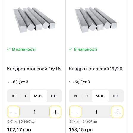
В наявності
В наявності
Квадрат сталевий 16/16
Квадрат сталевий 20/20
6
ст.3
6
ст.3
кг
т
м.п.
шт
кг
т
м.п.
шт
2.01 кг | 0.1667 шт
3.14 кг | 0.1667 шт
107,17 грн
168,15 грн