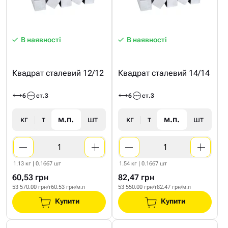
В наявності
В наявності
Квадрат сталевий 12/12
Квадрат сталевий 14/14
6
ст.3
6
ст.3
кг
т
м.п.
шт
кг
т
м.п.
шт
1.13 кг | 0.1667 шт
1.54 кг | 0.1667 шт
60,53 грн
82,47 грн
53 570.00 грн/т
60.53 грн/м.п
53 550.00 грн/т
82.47 грн/м.п
Купити
Купити