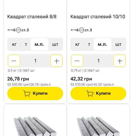
Квадрат сталевий 8/8
Квадрат сталевий 10/10
6
ст.3
6
ст.3
кг
т
м.п.
шт
кг
т
м.п.
шт
0.5 кг | 0.1667 шт
0.79 кг | 0.1667 шт
26,78 грн
42,32 грн
53 550.00 грн/т
26.78 грн/м.п
53 570.00 грн/т
42.32 грн/м.п
Купити
Купити