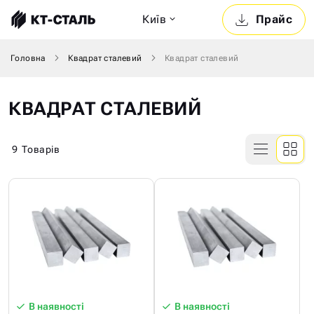
Київ
Прайс
Головна
Квадрат сталевий
Квадрат сталевий
КВАДРАТ СТАЛЕВИЙ
9
Товарів
В наявності
В наявності