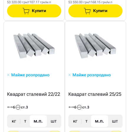
53 320.00 грн/т
107.17 грн/м.п
53 550.00 грн/т
168.15 грн/м.п
Купити
Купити
Майже розпродано
Майже розпродано
Квадрат сталевий 22/22
Квадрат сталевий 25/25
6
ст.3
6
ст.3
кг
т
м.п.
шт
кг
т
м.п.
шт