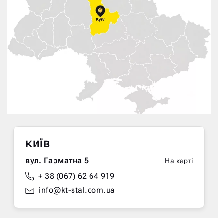
КИЇВ
вул. Гарматна 5
На карті
+ 38 (067) 62 64 919
info@kt-stal.com.ua