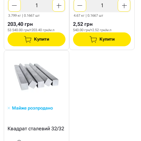
3.799 кг | 0.1667 шт
4.67 кг | 0.1667 шт
203,40 грн
2,52 грн
53 540.00 грн/т
203.40 грн/м.п
540.00 грн/т
2.52 грн/м.п
Купити
Купити
Майже розпродано
Квадрат сталевий 32/32