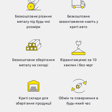
Безкоштовне різання
Безкоштовне
металу під будь-які
завантаження навіть у
розміри
криті авто
Безкоштовне зберігання
Відвантажуємо за 10
металу на складі
хвилин і без черг
Криті склади для
Обмін та повернення в
зберігання продукції
будь-який час