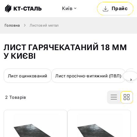
Київ
Прайс
Головна
Листовий метал
ЛИСТ ГАРЯЧЕКАТАНИЙ 18 ММ
У КИЄВІ
Лист оцинкований
Лист просічно-витяжний (ПВЛ)
Лис
›
2
Товарів