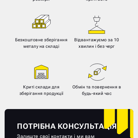
Безкоштовне зберігання
Відвантажуємо за 10
металу на складі
хвилин і без черг
Криті склади для
Обмін та повернення в
зберігання продукції
будь-який час
ПОТРІБНА КОНСУЛЬТАЦІЯ?
Залиште свої контакти і ми вам