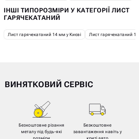
ІНШІ ТИПОРОЗМІРИ У КАТЕГОРІЇ ЛИСТ
ГАРЯЧЕКАТАНИЙ
Лист гарячекатаний 14 мм у Києві
Лист гарячекатаний 16
ВИНЯТКОВИЙ СЕРВІС
Безкоштовне різання
Безкоштовне
металу під будь-які
завантаження навіть у
розміри
криті авто