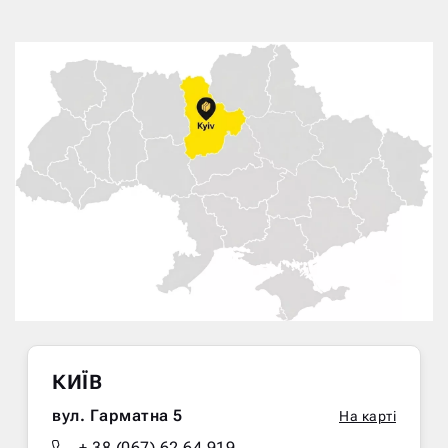
КИЇВ
вул. Гарматна 5
На карті
+ 38 (067) 62 64 919