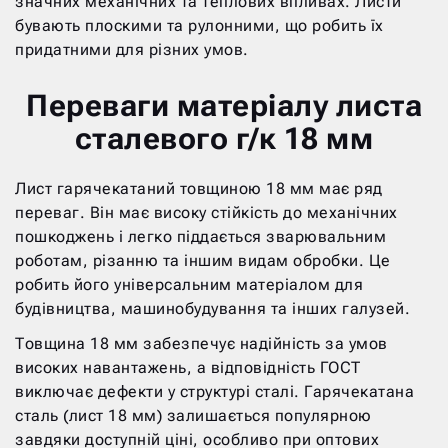
значних механічних та теплових впливах. Листи
бувають плоскими та рулонними, що робить їх
придатними для різних умов.
Переваги матеріалу листа
сталевого г/к 18 мм
Лист гарячекатаний товщиною 18 мм має ряд
переваг. Він має високу стійкість до механічних
пошкоджень і легко піддається зварювальним
роботам, різанню та іншим видам обробки. Це
робить його універсальним матеріалом для
будівництва, машинобудування та інших галузей.
Товщина 18 мм забезпечує надійність за умов
високих навантажень, а відповідність ГОСТ
виключає дефекти у структурі сталі. Гарячекатана
сталь (лист 18 мм) залишається популярною
завдяки доступній ціні, особливо при оптових