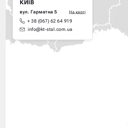
КИЇВ
вул. Гарматна 5
На карті
+ 38 (067) 62 64 919
info@kt-stal.com.ua