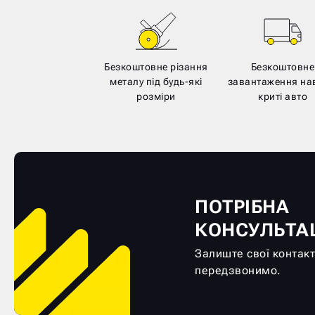
Безкоштовне різання
Безкоштовне
металу під будь-які
завантаження нав
розміри
криті авто
ПОТРІБНА
КОНСУЛЬТА
Залиште свої контакт
передзвонимо.