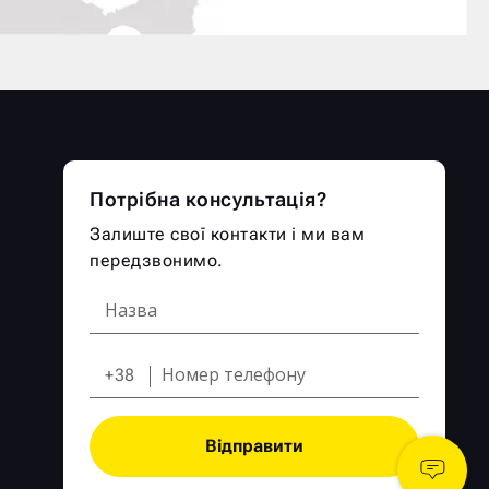
Потрібна консультація?
Залиште свої контакти і ми вам
передзвонимо.
+38
Відправити