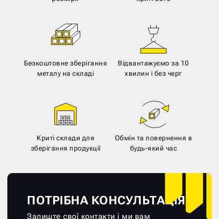
Безкоштовне зберігання
Відвантажуємо за 10
металу на складі
хвилин і без черг
Криті склади для
Обмін та повернення в
зберігання продукції
будь-який час
ПОТРІБНА КОНСУЛЬТАЦІЯ?
Залиште свої контакти і ми вам