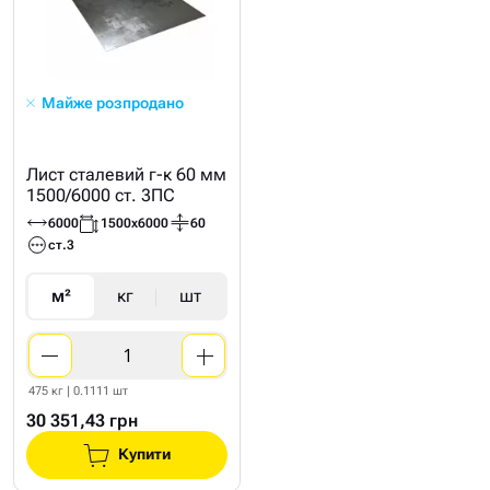
Майже розпродано
Лист сталевий г-к 60 мм
1500/6000 ст. 3ПС
6000
1500х6000
60
ст.3
м²
кг
шт
475 кг | 0.1111 шт
30 351,43 грн
Купити