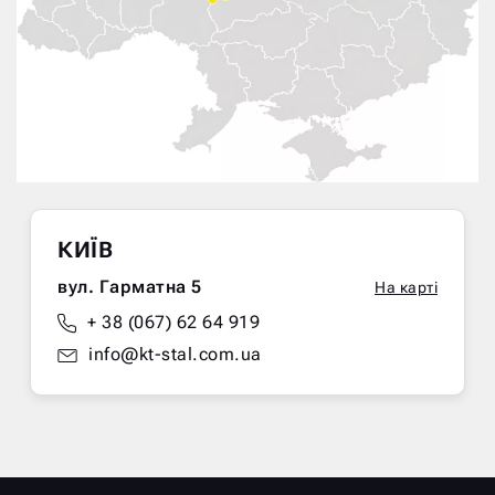
КИЇВ
вул. Гарматна 5
На карті
+ 38 (067) 62 64 919
info@kt-stal.com.ua