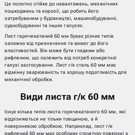
Це полотно стійке до навантажень, механічних
пошкоджень та корозії, що робить його
затребуваним у будівництві, машинобудуванні,
суднобудуванні та інших галузях.
Лист гарячекатаний 60 мм буває різних типів
залежно від призначення та вимог до його
властивостей. Він може бути гладким або
рифленим, що залежить від потреб конкретної
галузі застосування. Лист г/к сталь 60 мм має
відмінну зварюваність та хорошу податливість для
механічної обробки.
Види листа г/к 60 мм
Існує кілька типів листа горячекатаного 60 мм, які
відрізняються не тільки товщиною, а й
поверхневою обробкою. Наприклад, лист г/к
рифлений 60 мм має особливу структуру поверхні з