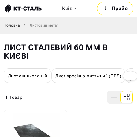
Київ
Прайс
Головна
Листовий метал
ЛИСТ СТАЛЕВИЙ 60 ММ В
КИЄВІ
Лист оцинкований
Лист просічно-витяжний (ПВЛ)
Лис
›
1
Товар