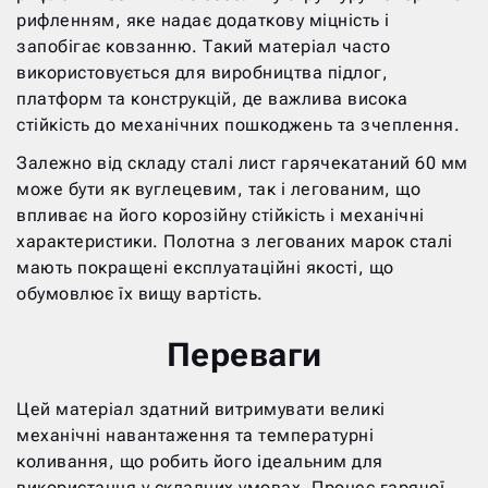
рифленням, яке надає додаткову міцність і
запобігає ковзанню. Такий матеріал часто
використовується для виробництва підлог,
платформ та конструкцій, де важлива висока
стійкість до механічних пошкоджень та зчеплення.
Залежно від складу сталі лист гарячекатаний 60 мм
може бути як вуглецевим, так і легованим, що
впливає на його корозійну стійкість і механічні
характеристики. Полотна з легованих марок сталі
мають покращені експлуатаційні якості, що
обумовлює їх вищу вартість.
Переваги
Цей матеріал здатний витримувати великі
механічні навантаження та температурні
коливання, що робить його ідеальним для
використання у складних умовах. Процес гарячої