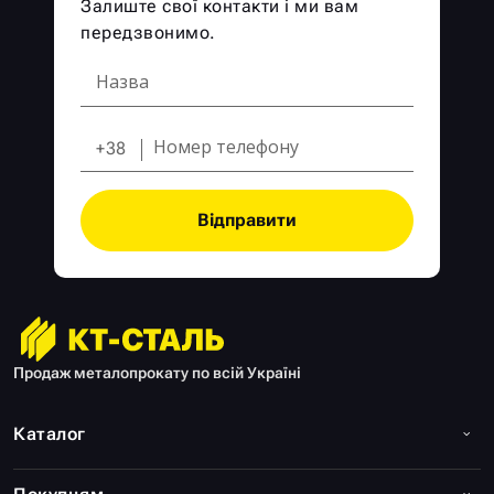
Залиште свої контакти і ми вам
передзвонимо.
+38
Відправити
Продаж металопрокату по всій Україні
Каталог