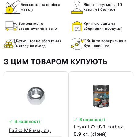
Безкоштовна порізка
Відвантажуємо за 10
металу
хвилин і без черг
Безкоштовне
Криті склади для
завантаження в авто
зберігання продукції
Безкоштовне зберігання
Обмін та повернення в
металу на складі
будь-який час
З ЦИМ ТОВАРОМ КУПУЮТЬ
В наявності
В наявності
Грунт ГФ-021 Farbex
Гайка М8 мм, оц.
0,9 кг. (сірий)