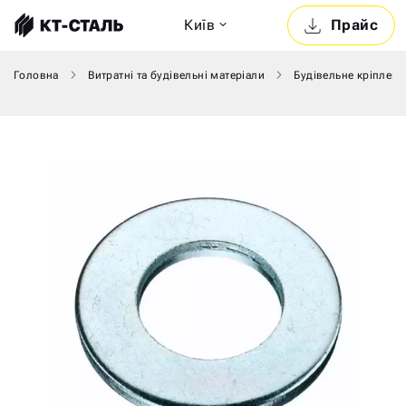
Київ
Прайс
Головна
Витратні та будівельні матеріали
Будівельне кріпленн