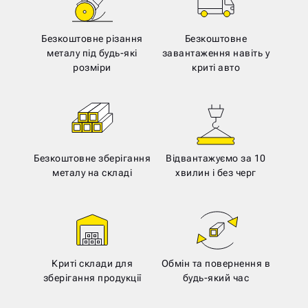
Безкоштовне різання
Безкоштовне
металу під будь-які
завантаження навіть у
розміри
криті авто
Безкоштовне зберігання
Відвантажуємо за 10
металу на складі
хвилин і без черг
Криті склади для
Обмін та повернення в
зберігання продукції
будь-який час