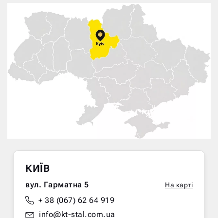
КИЇВ
вул. Гарматна 5
На карті
+ 38 (067) 62 64 919
info@kt-stal.com.ua