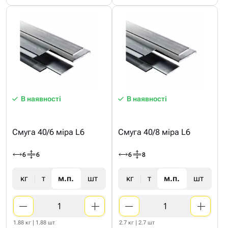
В наявності
В наявності
Смуга 40/6 міра L6
Смуга 40/8 міра L6
6
6
6
8
кг
т
м.п.
шт
кг
т
м.п.
шт
1.88 кг | 1.88 шт
2.7 кг | 2.7 шт