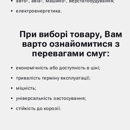
авто-, авіа-, машино-, верстатобудування;
електроенергетика.
При виборі товару, Вам
варто ознайомитися з
перевагами смуг:
економічність або доступність в ціні;
тривалість терміну експлуатації;
міцність;
універсальність застосування;
стійкість до корозії.