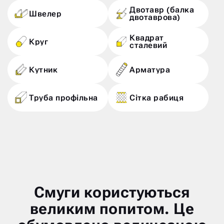
Двотавр (балка
Швелер
двотаврова)
Квадрат
Круг
сталевий
Кутник
Арматура
Труба профільна
Сітка рабиця
Смуги користуються
великим попитом. Це