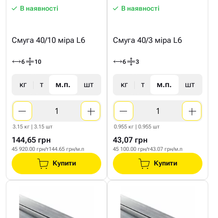
В наявності
В наявності
Смуга 40/10 міра L6
Смуга 40/3 міра L6
6
10
6
3
кг
т
м.п.
шт
кг
т
м.п.
шт
3.15 кг | 3.15 шт
0.955 кг | 0.955 шт
144,65 грн
43,07 грн
45 920.00 грн/т
144.65 грн/м.п
45 100.00 грн/т
43.07 грн/м.п
Купити
Купити