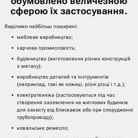
обумовлено величезною
сферою їх застосування.
Виділимо найбільш поширені:
меблеве виробництво;
харчова промисловість;
будівництво (виготовлення різних конструкцій
з металу);
виробництво деталей та інструментів
(наприклад, такі як ножиці, різні різці і т.д.);
електротехніка (застосовуються під час
створення заземлення на житлових будинків
для захисту від блискавок або при спорудженні
трубопроводу);
ковальське ремесло;