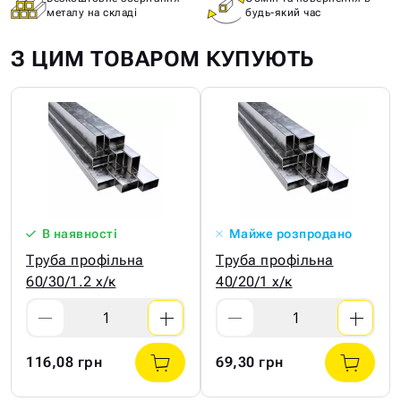
металу на складі
будь-який час
З ЦИМ ТОВАРОМ КУПУЮТЬ
В наявності
Майже розпродано
Труба профільна
Труба профільна
60/30/1.2 х/к
40/20/1 х/к
116,08 грн
69,30 грн