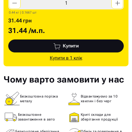
0.44 кг | 0.1667 шт
31.44 грн
31.44
/м.п.
Купити
Купити в 1 клік
Чому варто замовити у нас
Безкоштовна порізка
Відвантажуємо за 10
металу
хвилин і без черг
Безкоштовне
Криті склади для
завантаження в авто
зберігання продукції
Безкоштовне зберігання
Обмін та повернення в