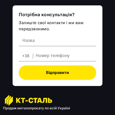
Потрібна консультація?
Залиште свої контакти і ми вам
передзвонимо.
+38
Відправити
Продаж металопрокату по всій Україні