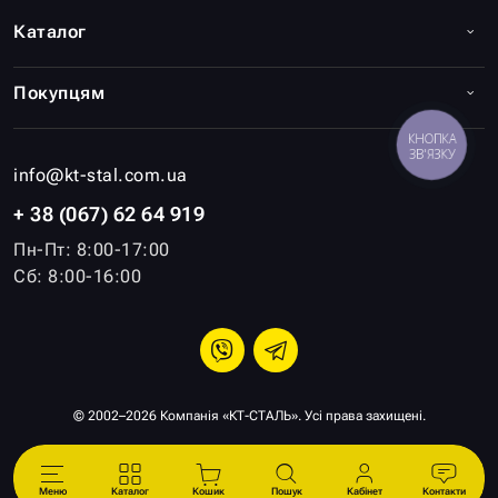
Каталог
Покупцям
КНОПКА
ЗВ'ЯЗКУ
info@kt-stal.com.ua
+ 38 (067) 62 64 919
Пн-Пт: 8:00-17:00
Сб: 8:00-16:00
© 2002–2026 Компанія «КТ-СТАЛЬ». Усі права захищені.
Меню
Каталог
Кошик
Пошук
Кабінет
Контакти