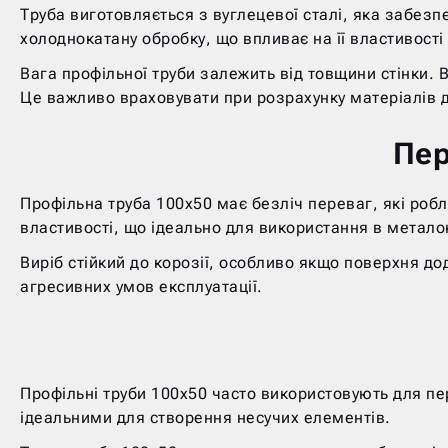
Труба виготовляється з вуглецевої сталі, яка забезп
холоднокатану обробку, що впливає на її властивості
Вага профільної труби залежить від товщини стінки. В
Це важливо враховувати при розрахунку матеріалів д
Пер
Профільна труба 100х50 має безліч переваг, які роб
властивості, що ідеально для використання в метало
Виріб стійкий до корозії, особливо якщо поверхня д
агресивних умов експлуатації.
Профільні труби 100х50 часто використовують для пере
ідеальними для створення несучих елементів.