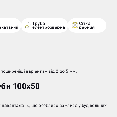
Труба
Сітка
екатаний
електрозварна
рабиця
оширеніші варіанти – від 2 до 5 мм.
уби 100х50
их навантажень, що особливо важливо у будівельних