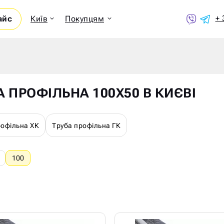
+ 
айс
Київ
Покупцям
Показ
А ПРОФІЛЬНА 100Х50 В КИЄВІ
рофільна ХК
Труба профільна ГК
100