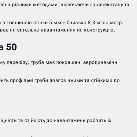
роблена різними методами, включаючи гарячекатану та
а з товщиною стінки 5 мм – близько 8,3 кг на метр.
иває на загальне навантаження на конструкцію.
а 50
ому перерізу, труба має покращені аеродинамічні
ить профільні труби довговічними та стійкими до
цність та стійкість до навантажень роблять їх