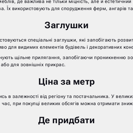
еблів, де важлива не тільки міцність, але й естетичний 
ва. Їх використовують для спорудження ферм, ангарів та
Заглушки
истовуються спеціальні заглушки, які запобігають розвит
о для видимих ​​елементів будівель і декоративних конс
чують щільне прилягання, запобігаючи проникненню зо
 або для зовнішніх прикрас.
Ціна за метр
сь в залежності від регіону та постачальника. У велики
же час, при покупці великих обсягів можна отримати зниж
Де придбати