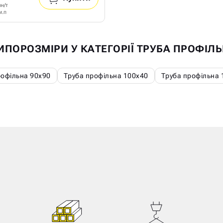
рн/т
м.п
ТИПОРОЗМІРИ У КАТЕГОРІЇ ТРУБА ПРОФІЛ
рофільна 90х90
Труба профільна 100х40
Труба профільна 