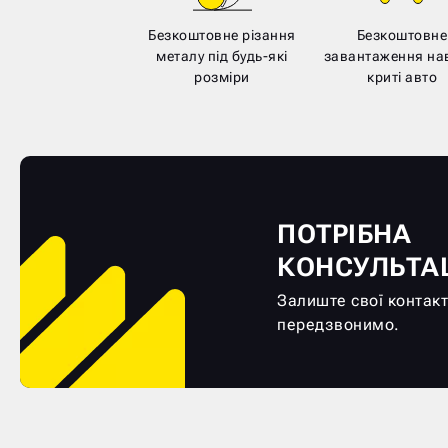
Безкоштовне різання
Безкоштовне
металу під будь-які
завантаження нав
розміри
криті авто
ПОТРІБНА
КОНСУЛЬТА
Залиште свої контакт
передзвонимо.