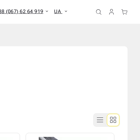
38 (067) 62 64 919
UA
ати всі результати