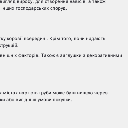
вигляд виробу, для створення навісів, а також
 інших господарських споруд.
ку корозії всередині. Крім того, вони надають
трукцій.
внішніх факторів. Також є заглушки з декоративними
х містах вартість труби може бути вищою через
ки або вигідніші умови покупки.