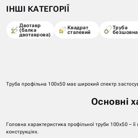
ІНШІ КАТЕГОРІЇ
Двотавр
Квадрат
Труба
(балка
сталевий
безшовна
двотаврова)
Труба профільна 100х50 має широкий спектр застосув
Основні х
Головна характеристика профільної труби 100х50 – її
конструкціях.