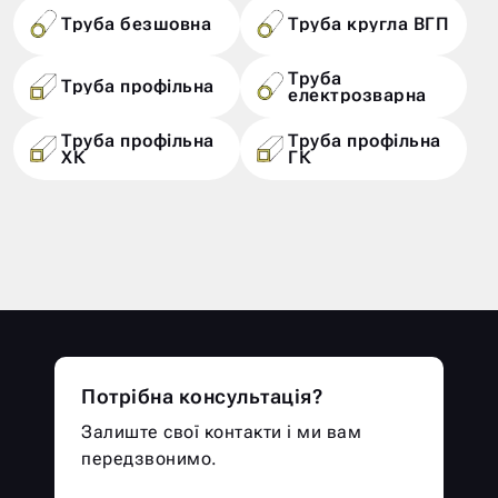
Труба безшовна
Труба кругла ВГП
Труба
Труба профільна
електрозварна
Труба профільна
Труба профільна
ХК
ГК
Потрібна консультація?
Залиште свої контакти і ми вам
передзвонимо.