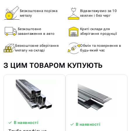
Безкоштовна порізка
Відвантажуємо за 10
металу
хвилин і без черг
Безкоштовне
Криті склади для
завантаження в авто
зберігання продукції
Безкоштовне зберігання
Обмін та повернення в
металу на складі
будь-який час
З ЦИМ ТОВАРОМ КУПУЮТЬ
В наявності
В наявності