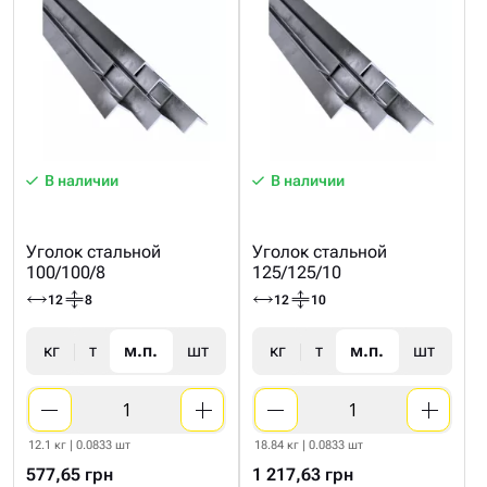
В наличии
В наличии
Уголок стальной
Уголок стальной
100/100/8
125/125/10
12
8
12
10
кг
т
м.п.
шт
кг
т
м.п.
шт
12.1 кг | 0.0833 шт
18.84 кг | 0.0833 шт
577,65 грн
1 217,63 грн