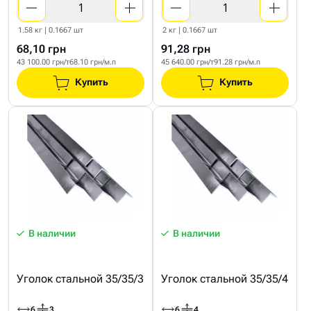
1.58 кг | 0.1667 шт
2 кг | 0.1667 шт
68,10 грн
91,28 грн
43 100.00 грн/т
68.10 грн/м.п
45 640.00 грн/т
91.28 грн/м.п
Купить
Купить
В наличии
В наличии
Уголок стальной 35/35/3
Уголок стальной 35/35/4
6
3
6
4