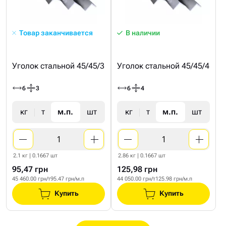
Товар заканчивается
В наличии
Уголок стальной 45/45/3
Уголок стальной 45/45/4
6
3
6
4
кг
т
м.п.
шт
кг
т
м.п.
шт
2.1 кг | 0.1667 шт
2.86 кг | 0.1667 шт
95,47 грн
125,98 грн
45 460.00 грн/т
95.47 грн/м.п
44 050.00 грн/т
125.98 грн/м.п
Купить
Купить