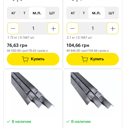
кг
т
м.п.
шт
кг
т
м.п.
шт
1.72 кг | 0.1667 шт
2.1 кг | 0.1667 шт
76,63 грн
104,66 грн
44 550.00 грн/т
76.63 грн/м.п
49 840.00 грн/т
104.66 грн/м.п
Купить
Купить
В наличии
В наличии