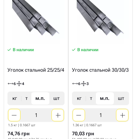
В наличии
В наличии
Уголок стальной 25/25/4
Уголок стальной 30/30/3
6
4
6
3
кг
т
м.п.
шт
кг
т
м.п.
шт
1.5 кг | 0.1667 шт
1.36 кг | 0.1667 шт
74,76 грн
70,03 грн