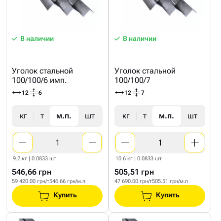
В наличии
В наличии
Уголок стальной
Уголок стальной
100/100/6 имп.
100/100/7
12
6
12
7
кг
т
м.п.
шт
кг
т
м.п.
шт
9.2 кг | 0.0833 шт
10.6 кг | 0.0833 шт
546,66 грн
505,51 грн
59 420.00 грн/т
546.66 грн/м.п
47 690.00 грн/т
505.51 грн/м.п
Купить
Купить