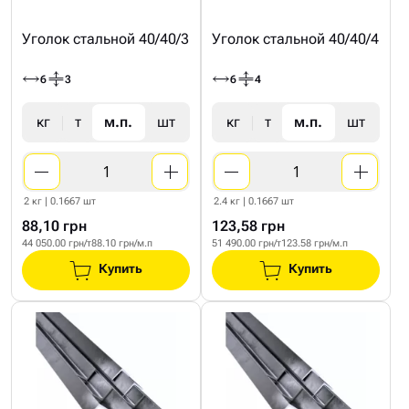
Уголок стальной 40/40/3
Уголок стальной 40/40/4
6
3
6
4
кг
т
м.п.
шт
кг
т
м.п.
шт
2 кг | 0.1667 шт
2.4 кг | 0.1667 шт
88,10 грн
123,58 грн
44 050.00 грн/т
88.10 грн/м.п
51 490.00 грн/т
123.58 грн/м.п
Купить
Купить