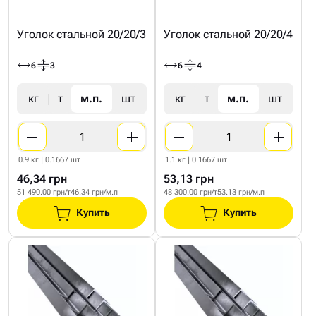
Уголок стальной 20/20/3
Уголок стальной 20/20/4
6
3
6
4
кг
т
м.п.
шт
кг
т
м.п.
шт
0.9 кг | 0.1667 шт
1.1 кг | 0.1667 шт
46,34 грн
53,13 грн
51 490.00 грн/т
46.34 грн/м.п
48 300.00 грн/т
53.13 грн/м.п
Купить
Купить