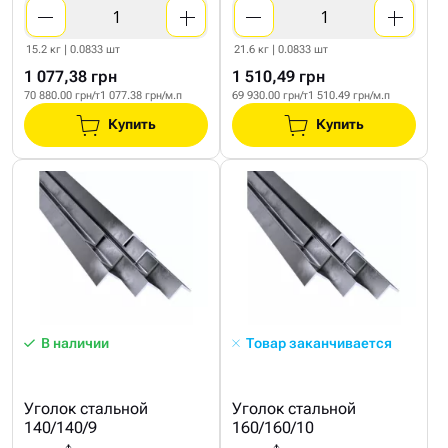
15.2 кг | 0.0833 шт
21.6 кг | 0.0833 шт
1 077,38 грн
1 510,49 грн
70 880.00 грн/т
1 077.38 грн/м.п
69 930.00 грн/т
1 510.49 грн/м.п
Купить
Купить
В наличии
Товар заканчивается
Уголок стальной
Уголок стальной
140/140/9
160/160/10