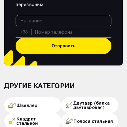
перезвоним.
+38
Отправить
ДРУГИЕ КАТЕГОРИИ
Двутавр (балка
Швеллер
двутавровая)
Квадрат
Полоса стальная
стальной