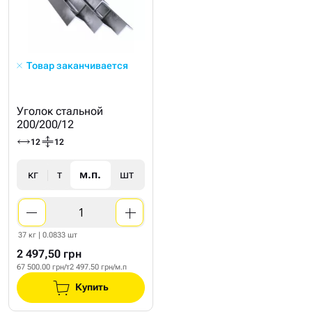
Товар заканчивается
Уголок стальной
200/200/12
12
12
кг
т
м.п.
шт
37 кг | 0.0833 шт
2 497,50 грн
67 500.00 грн/т
2 497.50 грн/м.п
Купить