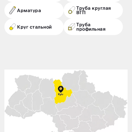
Труба круглая
Арматура
ВГП
Труба
Круг стальной
профильная