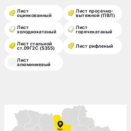
Лист
Лист просечно-
оцинкованный
вытяжной (ПВЛ)
Лист
Лист
холоднокатаный
горячекатаный
Лист стальной
Лист рифленый
ст.09Г2С (S355)
Лист
алюминиевый