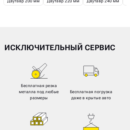
Двутавр 200 мм
Двутавр 220 мм
Двутавр 240 мм
Д
ИСКЛЮЧИТЕЛЬНЫЙ СЕРВИС
Бесплатная резка
металла под любые
Бесплатная погрузка
размеры
даже в крытые авто