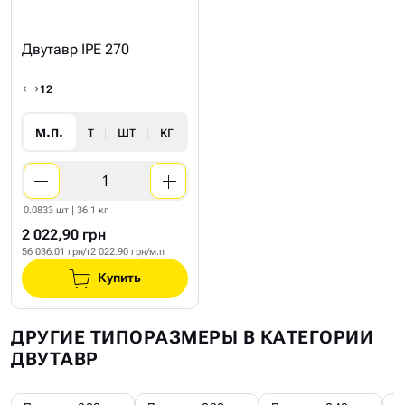
Двутавр IPE 270
12
м.п.
т
шт
кг
0.0833 шт | 36.1 кг
2 022,90 грн
56 036.01 грн/т
2 022.90 грн/м.п
Купить
ДРУГИЕ ТИПОРАЗМЕРЫ В КАТЕГОРИИ
ДВУТАВР