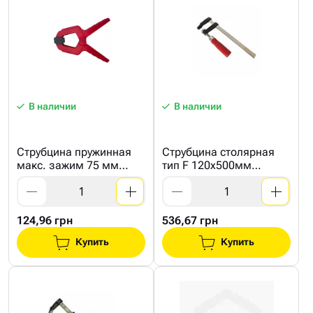
В наличии
В наличии
Струбцина пружинная
Струбцина столярная
макс. зажим 75 мм
тип F 120x500мм
HAISSER
(СТАЛЬ)
124,96 грн
536,67 грн
Купить
Купить