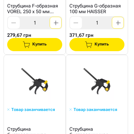
Струбцина F-образная
Струбцина G-образная
VOREL 250 x 50 мм
100 мм HAISSER
TUV/GS
279,67 грн
371,67 грн
Купить
Купить
Товар заканчивается
Товар заканчивается
Струбцина
Струбцина