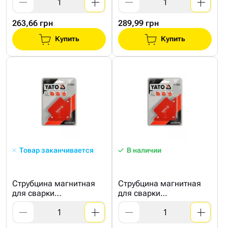
263,66 грн
289,99 грн
Купить
Купить
Товар заканчивается
В наличии
Струбцина магнитная
Струбцина магнитная
для сварки
для сварки
102х155х17мм
122х190х25мм 34кг