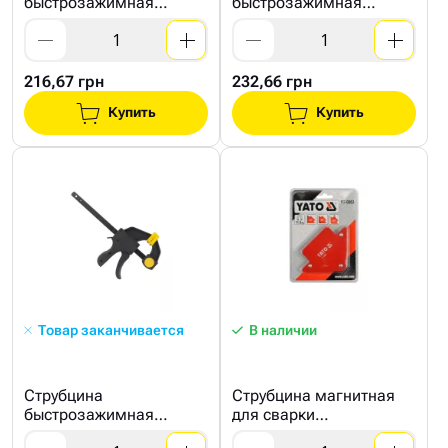
быстрозажимная
быстрозажимная
150х60мм СТАЛЬ
200х60мм СТАЛЬ
216,67 грн
232,66 грн
Купить
Купить
Товар заканчивается
В наличии
Струбцина
Струбцина магнитная
быстрозажимная
для сварки
300х60мм СТАЛЬ
102х150х17мм 22,5кг