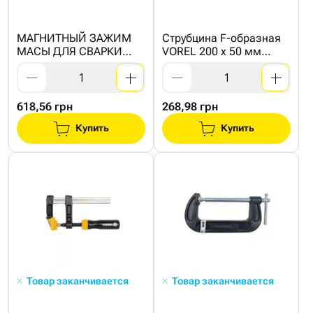
МАГНИТНЫЙ ЗАЖИМ
Струбцина F-образная
МАСЫ ДЛЯ СВАРКИ
VOREL 200 x 50 мм
YATO 85 ММ 7 КГ ДЛЯ
TUV/GS
ТОКА 500А
618,56 грн
268,98 грн
Купить
Купить
Товар заканчивается
Товар заканчивается