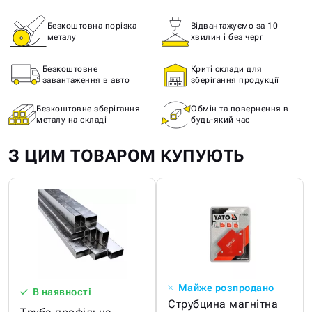
Безкоштовна порізка
Відвантажуємо за 10
металу
хвилин і без черг
Безкоштовне
Криті склади для
завантаження в авто
зберігання продукції
Безкоштовне зберігання
Обмін та повернення в
металу на складі
будь-який час
З ЦИМ ТОВАРОМ КУПУЮТЬ
Майже розпродано
В наявності
Струбцина магнітна