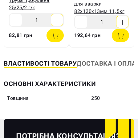
Труба профільна
для зварки
25/25/2 г/к
82х120х13мм 11,5кг
82,81 грн
192,64 грн
ВЛАСТИВОСТІ ТОВАРУ
ДОСТАВКА І ОПЛА
ОСНОВНІ ХАРАКТЕРИСТИКИ
Товщина
250
ПОТРІБНА КОНСУЛЬТАЦІЯ?