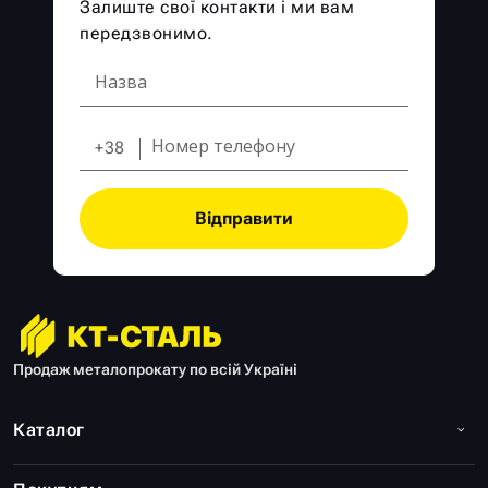
Залиште свої контакти і ми вам
передзвонимо.
+38
Відправити
Продаж металопрокату по всій Україні
Каталог