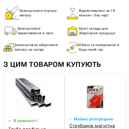
Безкоштовна порізка
Відвантажуємо за 10
металу
хвилин і без черг
Безкоштовне
Криті склади для
завантаження в авто
зберігання продукції
Безкоштовне зберігання
Обмін та повернення в
металу на складі
будь-який час
З ЦИМ ТОВАРОМ КУПУЮТЬ
Майже розпродано
В наявності
Струбцина магнітна