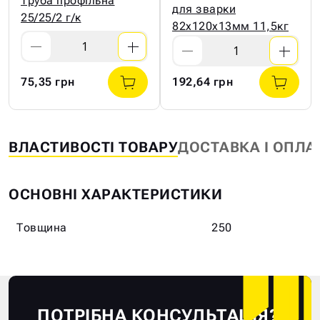
Труба профільна
для зварки
25/25/2 г/к
82х120х13мм 11,5кг
75,35 грн
192,64 грн
ВЛАСТИВОСТІ ТОВАРУ
ДОСТАВКА І ОПЛА
ОСНОВНІ ХАРАКТЕРИСТИКИ
Товщина
250
ПОТРІБНА КОНСУЛЬТАЦІЯ?