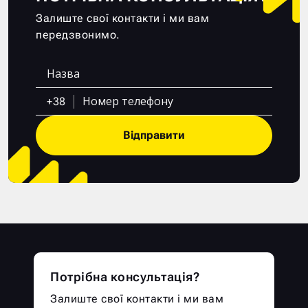
Залиште свої контакти і ми вам
передзвонимо.
+38
Відправити
Потрібна консультація?
Залиште свої контакти і ми вам