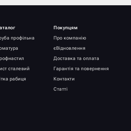
аталог
Покупцям
руба профільна
Про компанію
рматура
єВідновлення
рофнастил
Доставка та оплата
ист сталевий
Гарантія та повернення
ітка рабиця
Контакти
Статті