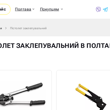
айс
Полтава
Покупцям
ти
Пістолет заклепувальний
Показ
ОЛЕТ ЗАКЛЕПУВАЛЬНИЙ В ПОЛТА