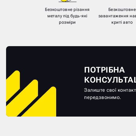
Безкоштовне різання
Безкоштовне
металу під будь-які
завантаження нав
розміри
криті авто
ПОТРІБНА
КОНСУЛЬТА
Залиште свої контакт
передзвонимо.