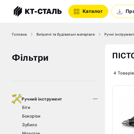
Каталог
Пр
Головна
Витратні та будівельні матеріали
Ручні інструмен
ПІСТ
Фільтри
4
Товарів
Ручний інструмент
Біти
Бокорізи
Зубило
Молоток