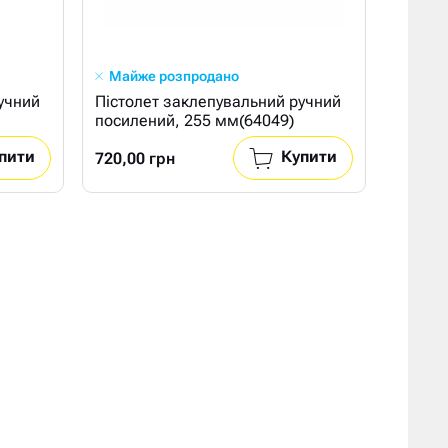
Майже розпродано
учний
Пістолет заклепувальний ручний
посилений, 255 мм(64049)
пити
Купити
720,00 грн