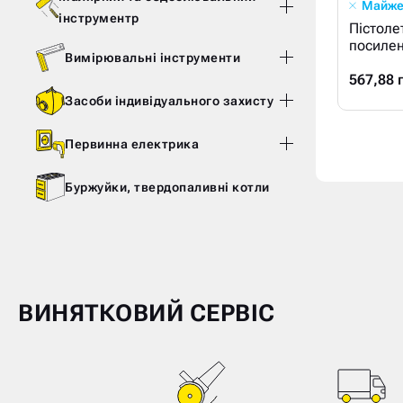
Майже
інструментр
Пістоле
посиле
Вимірювальні інструменти
567,88 
Засоби індивідуального захисту
Первинна електрика
Буржуйки, твердопаливні котли
ВИНЯТКОВИЙ СЕРВІС