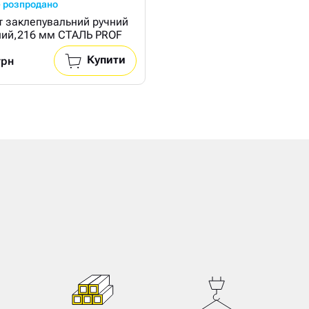
 розпродано
т заклепувальний ручний
ний,216 мм СТАЛЬ PROF
Купити
грн