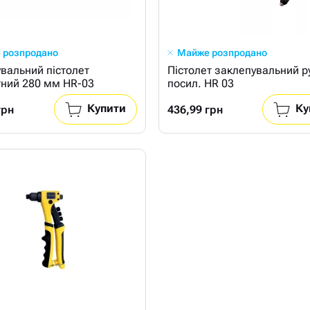
 розпродано
Майже розпродано
вальний пістолет
Пістолет заклепувальний р
ний 280 мм HR-03
посил. HR 03
Купити
Ку
грн
436,99 грн