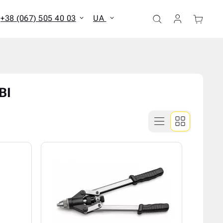
+38 (067) 505 40 03
UA
ати всі результати
ВІ