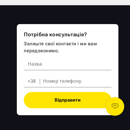
Потрібна консультація?
Залиште свої контакти і ми вам
передзвонимо.
+38
Відправити