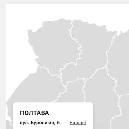
ПОЛТАВА
вул. Буровиків, 6
На карті