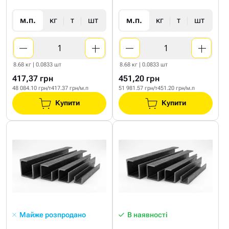
м.п.
кг
т
шт
м.п.
кг
т
шт
8.68 кг | 0.0833 шт
8.68 кг | 0.0833 шт
417,37 грн
451,20 грн
48 084.10 грн/т
417.37 грн/м.п
51 981.57 грн/т
451.20 грн/м.п
Купити
Купити
Майже розпродано
В наявності