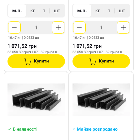
м.п.
кг
т
шт
м.п.
кг
т
шт
16.47 кг | 0.0833 шт
16.47 кг | 0.0833 шт
1 071,52 грн
1 071,52 грн
65 058.89 грн/т
1 071.52 грн/м.п
65 058.89 грн/т
1 071.52 грн/м.п
Купити
Купити
В наявності
Майже розпродано