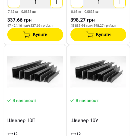
7.12 кг | 0.0833 шт
8.68 кг | 0.0833 шт
337,66 грн
398,27 грн
47 424.16 грн/т
337.66 грн/м.п
45 883.64 грн/т
398.27 грн/м.п
Купити
Купити
В наявності
В наявності
Швелер 10П
Швелер 10У
12
12