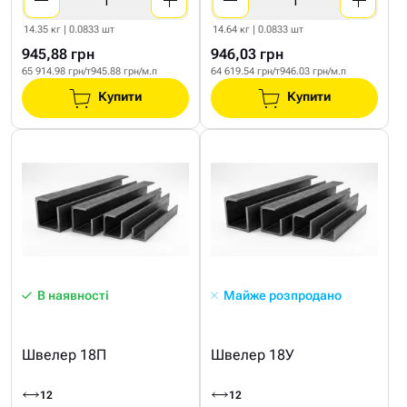
14.35 кг | 0.0833 шт
14.64 кг | 0.0833 шт
945,88 грн
946,03 грн
65 914.98 грн/т
945.88 грн/м.п
64 619.54 грн/т
946.03 грн/м.п
Купити
Купити
В наявності
Майже розпродано
Швелер 18П
Швелер 18У
12
12