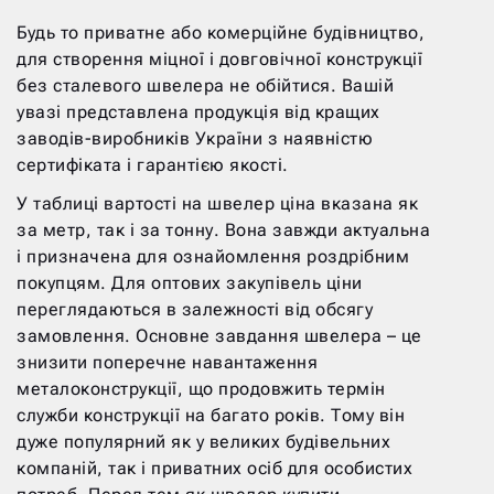
Будь то приватне або комерційне будівництво,
для створення міцної і довговічної конструкції
без сталевого швелера не обійтися. Вашій
увазі представлена продукція від кращих
заводів-виробників України з наявністю
сертифіката і гарантією якості.
У таблиці вартості на швелер ціна вказана як
за метр, так і за тонну. Вона завжди актуальна
і призначена для ознайомлення роздрібним
покупцям. Для оптових закупівель ціни
переглядаються в залежності від обсягу
замовлення. Основне завдання швелера – це
знизити поперечне навантаження
металоконструкції, що продовжить термін
служби конструкції на багато років. Тому він
дуже популярний як у великих будівельних
компаній, так і приватних осіб для особистих