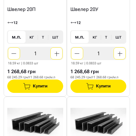
Швелер 20П
Швелер 20У
12
12
м.п.
кг
т
шт
м.п.
кг
т
шт
18.59 кг | 0.0833 шт
18.59 кг | 0.0833 шт
1 268,68 грн
1 268,68 грн
68 245.29 грн/т
1 268.68 грн/м.п
68 245.29 грн/т
1 268.68 грн/м.п
Купити
Купити