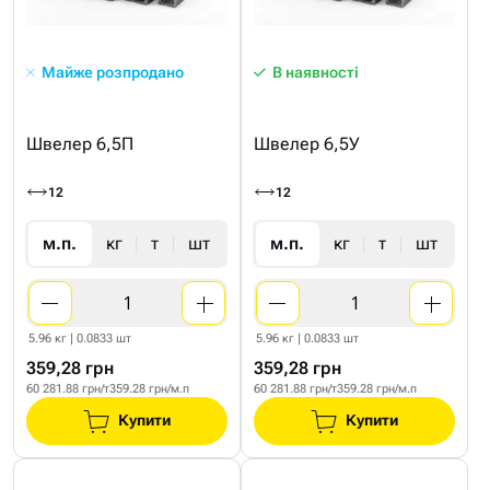
Майже розпродано
В наявності
Швелер 6,5П
Швелер 6,5У
12
12
м.п.
кг
т
шт
м.п.
кг
т
шт
5.96 кг | 0.0833 шт
5.96 кг | 0.0833 шт
359,28 грн
359,28 грн
60 281.88 грн/т
359.28 грн/м.п
60 281.88 грн/т
359.28 грн/м.п
Купити
Купити