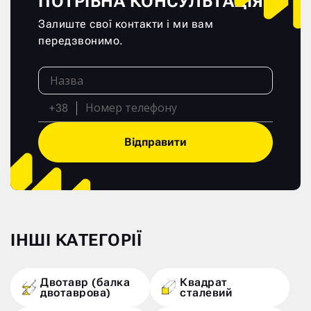
ПОТРІБНА КОНСУЛЬТАЦІЯ?
Залиште свої контакти і ми вам
передзвонимо.
+38
Відправити
ІНШІ КАТЕГОРІЇ
Двотавр (балка
Квадрат
двотаврова)
сталевий