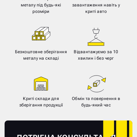
металу під будь-які
завантаження навіть у
розміри
криті авто
Безкоштовне зберігання
Відвантажуємо за 10
металу на складі
хвилин і без черг
Криті склади для
Обмін та повернення в
зберігання продукції
будь-який час