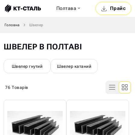
Полтава
Прайс
Головна
Швелер
ШВЕЛЕР В ПОЛТАВІ
Швелер гнутий
Швелер катаний
76
Товарів