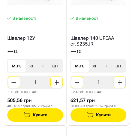
В наявності
В наявності
Швелер 12У
Швелер 140 UPEAA
ст.S235JR
12
12
м.п.
кг
т
шт
м.п.
кг
т
шт
10.5 кг | 0.0833 шт
12.43 кг | 0.0833 шт
505,56 грн
621,57 грн
48 148.57 грн/т
505.56 грн/м.п
50 005.63 грн/т
621.57 грн/м.п
Купити
Купити