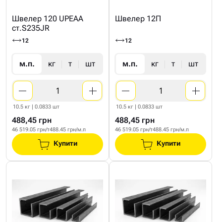
Швелер 120 UPEAA
Швелер 12П
ст.S235JR
12
12
м.п.
кг
т
шт
м.п.
кг
т
шт
10.5 кг | 0.0833 шт
10.5 кг | 0.0833 шт
488,45 грн
488,45 грн
46 519.05 грн/т
488.45 грн/м.п
46 519.05 грн/т
488.45 грн/м.п
Купити
Купити