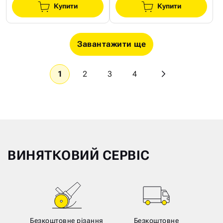
Купити
Купити
Завантажити ще
1
2
3
4
ВИНЯТКОВИЙ СЕРВІС
Безкоштовне різання
Безкоштовне