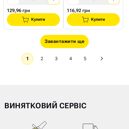
129,96 грн
116,92 грн
Купити
Купити
Завантажити ще
1
2
3
4
5
ВИНЯТКОВИЙ СЕРВІС