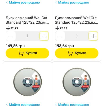
Майже розпродано
Майже розпродано
Диск алмазний WellCut
Диск алмазний WellCut
Standard 125*22,23мм
Standard 125*22,23мм
24Т
40Т
22.23
22.23
149,86 грн
193,64 грн
Купити
Купити
Майже розпродано
Майже розпродано