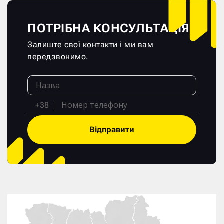
ПОТРІБНА КОНСУЛЬТАЦІЯ?
Залиште свої контакти і ми вам
передзвонимо.
+38
Відправити