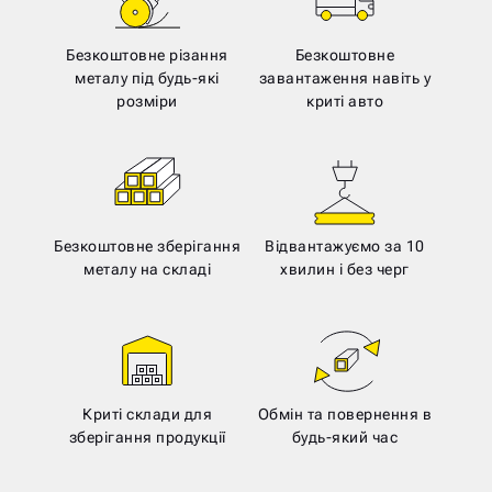
Безкоштовне різання
Безкоштовне
металу під будь-які
завантаження навіть у
розміри
криті авто
Безкоштовне зберігання
Відвантажуємо за 10
металу на складі
хвилин і без черг
Криті склади для
Обмін та повернення в
зберігання продукції
будь-який час