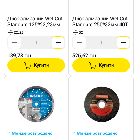
Диск алмазний WellCut
Диск алмазний WellCut
Standard 125*22,23мм
Standard 250*32мм 40Т
48Т
22.23
32
139,78 грн
526,62 грн
Купити
Купити
Майже розпродано
Майже розпродано