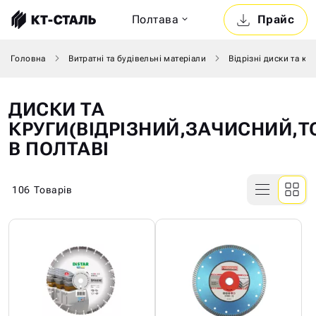
Полтава
Прайс
Головна
Витратні та будівельні матеріали
Відрізні диски та кр
ДИСКИ ТА
КРУГИ(ВІДРІЗНИЙ,ЗАЧИСНИЙ,Т
В ПОЛТАВІ
106
Товарів