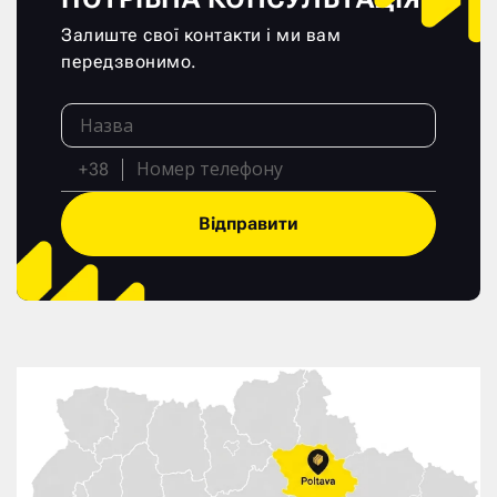
Залиште свої контакти і ми вам
передзвонимо.
+38
Відправити