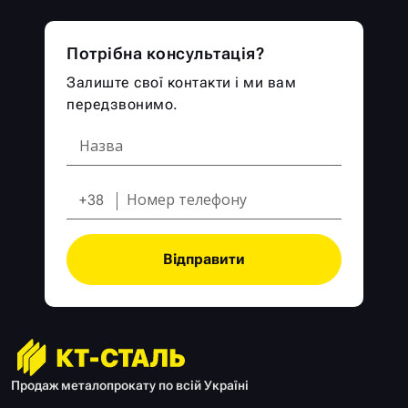
Потрібна консультація?
Залиште свої контакти і ми вам
передзвонимо.
+38
Відправити
Продаж металопрокату по всій Україні