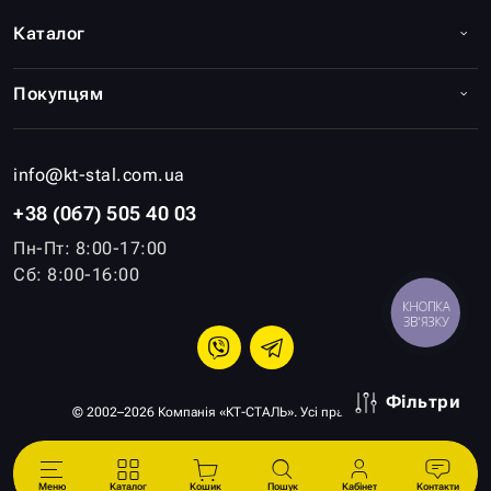
Каталог
Покупцям
info@kt-stal.com.ua
+38 (067) 505 40 03
Пн-Пт: 8:00-17:00
Сб: 8:00-16:00
КНОПКА
ЗВ'ЯЗКУ
Фільтри
© 2002–2026 Компанія «КТ-СТАЛЬ». Усі права захищені.
Меню
Каталог
Кошик
Пошук
Кабінет
Контакти