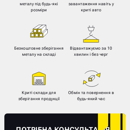
металу під будь-які
завантаження навіть у
розміри
криті авто
Безкоштовне зберігання
Відвантажуємо за 10
металу на складі
хвилин і без черг
Криті склади для
Обмін та повернення в
зберігання продукції
будь-який час
ПОТРІБНА КОНСУЛЬТАЦІЯ?