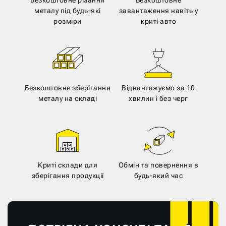
металу під будь-які
завантаження навіть у
розміри
криті авто
Безкоштовне зберігання
Відвантажуємо за 10
металу на складі
хвилин і без черг
Криті склади для
Обмін та повернення в
зберігання продукції
будь-який час