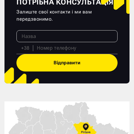
ПОТРІБНА КОНСУЛЬТАЦІЯ?
Залиште свої контакти і ми вам
передзвонимо.
+38
Відправити