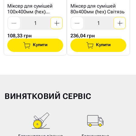
Міксер для сумішей
Міксер для сумішей
100х400мм (hex)
80х400мм (hex) Світязь
Світязь
108,33 грн
236,04 грн
Купити
Купити
ВИНЯТКОВИЙ СЕРВІС
Безкоштовне різання
Безкоштовне