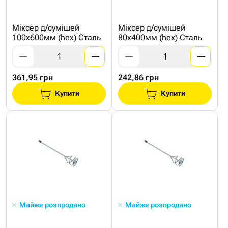
Міксер д/сумішей
Міксер д/сумішей
100х600мм (hex) Сталь
80х400мм (hex) Сталь
361,95 грн
242,86 грн
Купити
Купити
Майже розпродано
Майже розпродано