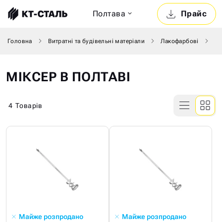
Полтава
Прайс
Головна
Витратні та будівельні матеріали
Лакофарбові
Мі
МІКСЕР В ПОЛТАВІ
4
Товарів
Майже розпродано
Майже розпродано