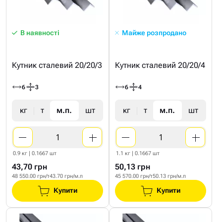
В наявності
Майже розпродано
Кутник сталевий 20/20/3
Кутник сталевий 20/20/4
6
3
6
4
кг
т
м.п.
шт
кг
т
м.п.
шт
0.9 кг | 0.1667 шт
1.1 кг | 0.1667 шт
43,70 грн
50,13 грн
48 550.00 грн/т
43.70 грн/м.п
45 570.00 грн/т
50.13 грн/м.п
Купити
Купити