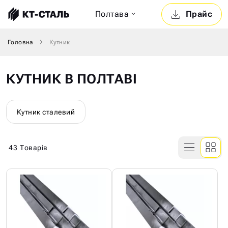
Полтава
Прайс
Головна
Кутник
КУТНИК В ПОЛТАВІ
Кутник сталевий
43
Товарів