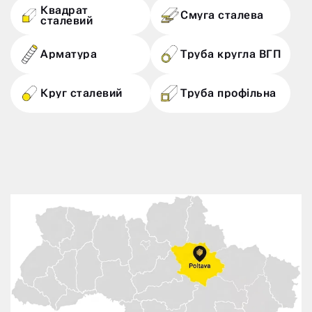
Квадрат
Смуга сталева
сталевий
Арматура
Труба кругла ВГП
Круг сталевий
Труба профільна