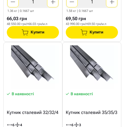
1.36 кг | 0.1667 шт
1.58 кг | 0.1667 шт
66,03 грн
69,50 грн
48 550.00 грн/т
66.03 грн/м.п
43 990.00 грн/т
69.50 грн/м.п
Купити
Купити
В наявності
В наявності
Кутник сталевий 32/32/4
Кутник сталевий 35/35/3
6
4
6
3