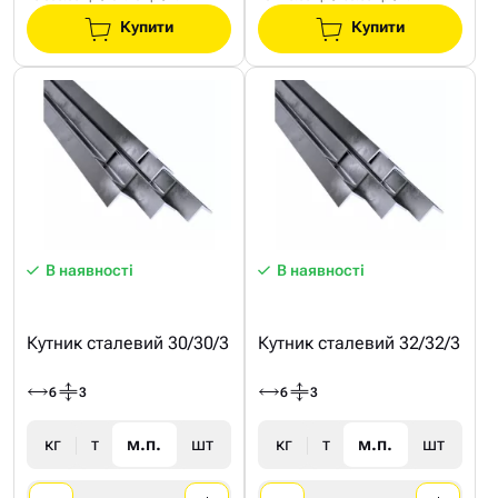
Купити
Купити
В наявності
В наявності
Кутник сталевий 30/30/3
Кутник сталевий 32/32/3
6
3
6
3
кг
т
м.п.
шт
кг
т
м.п.
шт