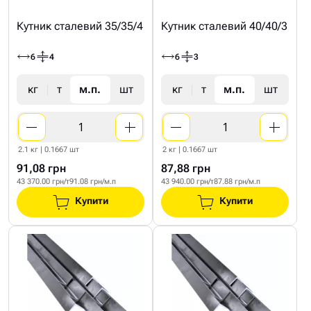
Кутник сталевий 35/35/4
Кутник сталевий 40/40/3
6
4
6
3
кг
т
м.п.
шт
кг
т
м.п.
шт
2.1 кг | 0.1667 шт
2 кг | 0.1667 шт
91,08 грн
87,88 грн
43 370.00 грн/т
91.08 грн/м.п
43 940.00 грн/т
87.88 грн/м.п
Купити
Купити