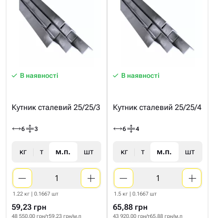
В наявності
В наявності
Кутник сталевий 25/25/3
Кутник сталевий 25/25/4
6
3
6
4
кг
т
м.п.
шт
кг
т
м.п.
шт
1.22 кг | 0.1667 шт
1.5 кг | 0.1667 шт
59,23 грн
65,88 грн
48 550.00 грн/т
59.23 грн/м.п
43 920.00 грн/т
65.88 грн/м.п