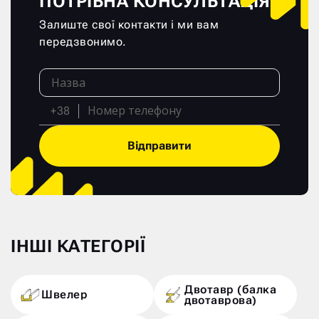
ПОТРІБНА КОНСУЛЬТАЦІЯ?
Залиште свої контакти і ми вам
передзвонимо.
+38
Відправити
ІНШІ КАТЕГОРІЇ
Двотавр (балка
Швелер
двотаврова)