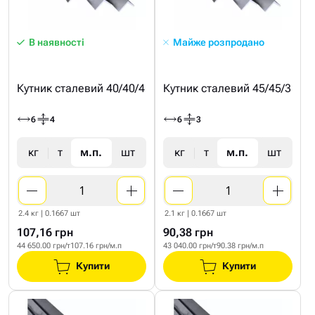
В наявності
Майже розпродано
Кутник сталевий 40/40/4
Кутник сталевий 45/45/3
6
4
6
3
кг
т
м.п.
шт
кг
т
м.п.
шт
2.4 кг | 0.1667 шт
2.1 кг | 0.1667 шт
107,16 грн
90,38 грн
44 650.00 грн/т
107.16 грн/м.п
43 040.00 грн/т
90.38 грн/м.п
Купити
Купити