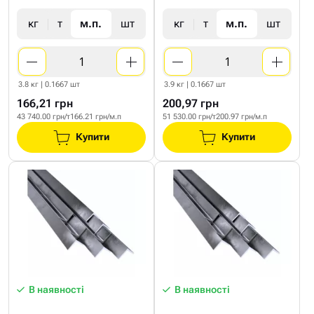
кг
т
м.п.
шт
кг
т
м.п.
шт
3.8 кг | 0.1667 шт
3.9 кг | 0.1667 шт
166,21 грн
200,97 грн
43 740.00 грн/т
166.21 грн/м.п
51 530.00 грн/т
200.97 грн/м.п
Купити
Купити
В наявності
В наявності