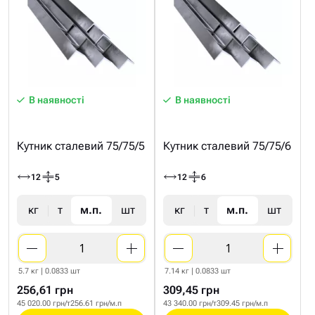
В наявності
В наявності
Кутник сталевий 75/75/5
Кутник сталевий 75/75/6
12
5
12
6
кг
т
м.п.
шт
кг
т
м.п.
шт
5.7 кг | 0.0833 шт
7.14 кг | 0.0833 шт
256,61 грн
309,45 грн
45 020.00 грн/т
256.61 грн/м.п
43 340.00 грн/т
309.45 грн/м.п