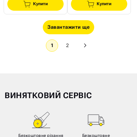
Купити
Купити
Завантажити ще
1
2
ВИНЯТКОВИЙ СЕРВІС
Безкоштовне різання
Безкоштовне