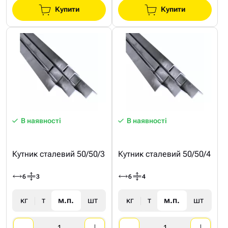
Купити
Купити
В наявності
В наявності
Кутник сталевий 50/50/3
Кутник сталевий 50/50/4
6
3
6
4
кг
т
м.п.
шт
кг
т
м.п.
шт