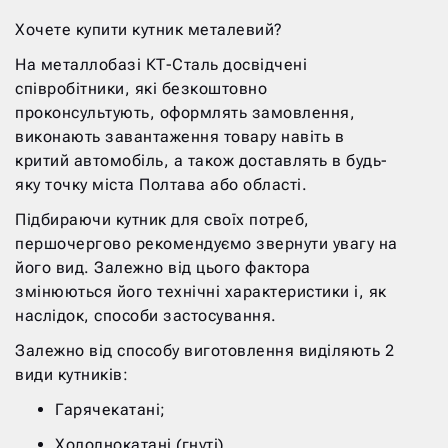
Хочете купити кутник металевий?
На металлобазі КТ-Сталь досвідчені
співробітники, які безкоштовно
проконсультують, оформлять замовлення,
виконають завантаження товару навіть в
критий автомобіль, а також доставлять в будь-
яку точку міста Полтава або області.
Підбираючи кутник для своїх потреб,
першочергово рекомендуємо звернути увагу на
його вид. Залежно від цього фактора
змінюються його технічні характеристики і, як
наслідок, способи застосування.
Залежно від способу виготовлення виділяють 2
види кутників:
Гарячекатані;
Холоднокатані (гнуті).