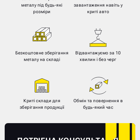
металу під будь-які
завантаження навіть у
розміри
криті авто
Безкоштовне зберігання
Відвантажуємо за 10
металу на складі
хвилин і без черг
Криті склади для
Обмін та повернення в
зберігання продукції
будь-який час