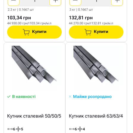
2.3 кг | 0.1667 шт
3 кг | 0.1667 шт
103,34 грн
132,81 грн
44 930.00 грн/т
103.34 грн/м.п
44 270.00 грн/т
132.81 грн/м.п
Купити
Купити
В наявності
Майже розпродано
Кутник сталевий 50/50/5
Кутник сталевий 63/63/4
6
5
6
4