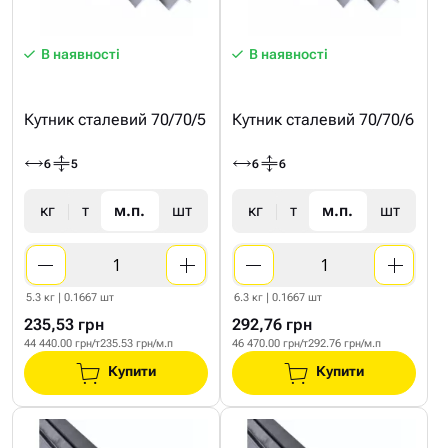
В наявності
В наявності
Кутник сталевий 70/70/5
Кутник сталевий 70/70/6
6
5
6
6
кг
т
м.п.
шт
кг
т
м.п.
шт
5.3 кг | 0.1667 шт
6.3 кг | 0.1667 шт
235,53 грн
292,76 грн
44 440.00 грн/т
235.53 грн/м.п
46 470.00 грн/т
292.76 грн/м.п
Купити
Купити