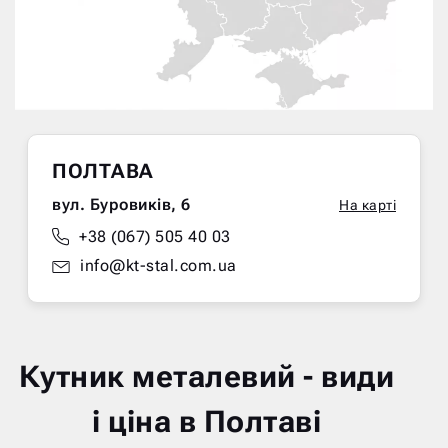
ПОЛТАВА
вул. Буровиків, 6
На карті
+38 (067) 505 40 03
info@kt-stal.com.ua
Кутник металевий - види
і ціна в Полтаві