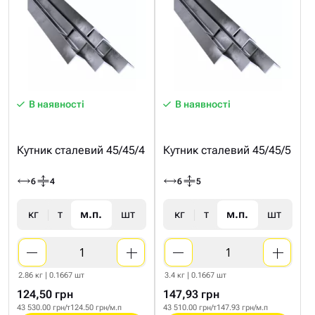
В наявності
В наявності
Кутник сталевий 45/45/4
Кутник сталевий 45/45/5
6
4
6
5
кг
т
м.п.
шт
кг
т
м.п.
шт
2.86 кг | 0.1667 шт
3.4 кг | 0.1667 шт
124,50 грн
147,93 грн
43 530.00 грн/т
124.50 грн/м.п
43 510.00 грн/т
147.93 грн/м.п