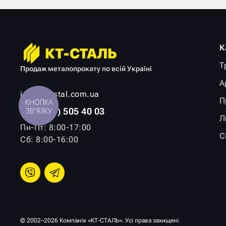
К
Т
Продаж металопрокату по всій Україні
А
info@kt-stal.com.ua
П
КНОПКА
+38 (067) 505 40 03
ЗВ'ЯЗКУ
Л
Пн-Пт: 8:00-17:00
С
Сб: 8:00-16:00
© 2002–2026 Компанія «КТ-СТАЛЬ». Усі права захищені.